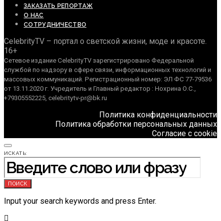
ЗАКАЗАТЬ РЕПОРТАЖ
О НАС
СОТРУДНИЧЕСТВО
CelebrityTV – портал о светской жизни, моде и красоте.
16+
Сетевое издание CelebrityTV зарегистрировано Федеральной
службой по надзору в сфере связи, информационных технологий и
массовых коммуникаций. Регистрационный номер: ЭЛ ФС 77-79536
от 13.11.2020 г. Учредитель и Главный редактор : Нохрина О.С.,
+79305552225, celebritytv-pr@bk.ru
Политика конфиденциальности
Политика обработки персональных данных
Согласие с cookie
ИСКАТЬ:
ПОИСК
Input your search keywords and press Enter.