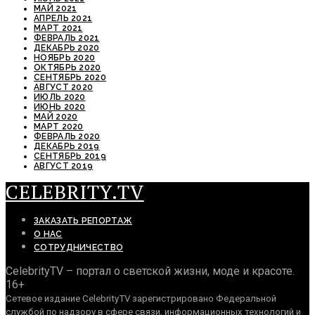
МАЙ 2021
АПРЕЛЬ 2021
МАРТ 2021
ФЕВРАЛЬ 2021
ДЕКАБРЬ 2020
НОЯБРЬ 2020
ОКТЯБРЬ 2020
СЕНТЯБРЬ 2020
АВГУСТ 2020
ИЮЛЬ 2020
ИЮНЬ 2020
МАЙ 2020
МАРТ 2020
ФЕВРАЛЬ 2020
ДЕКАБРЬ 2019
СЕНТЯБРЬ 2019
АВГУСТ 2019
CELEBRITY.TV
ЗАКАЗАТЬ РЕПОРТАЖ
О НАС
СОТРУДНИЧЕСТВО
CelebrityTV – портал о светской жизни, моде и красоте.
16+
Сетевое издание CelebrityTV зарегистрировано Федеральной
службой по надзору в сфере связи, информационных технологий и