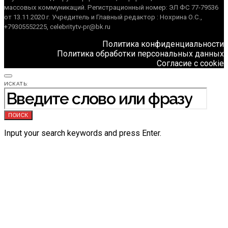
массовых коммуникаций. Регистрационный номер: ЭЛ ФС 77-79536
от 13.11.2020 г. Учредитель и Главный редактор : Нохрина О.С.,
+79305552225, celebritytv-pr@bk.ru
Политика конфиденциальности
Политика обработки персональных данных
Согласие с cookie
ИСКАТЬ:
ПОИСК
Input your search keywords and press Enter.