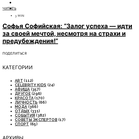
ОТДЫХ
ЧИТАТЬ
СОВЕТЫ ЭКСПЕРТОВ
3 MIN
Софья Софийская: “Залог успеха — идти
за своей мечтой, несмотря на страхи и
предубеждения!”
ПОДЕЛИТЬСЯ
КАТЕГОРИИ
ART
(112)
CELEBRITY KIDS
(24)
АФИША
(357)
ДРУГОЕ
(296)
КРАСОТА
(170)
ЛИЧНОСТЬ
(66)
МОДА
(366)
ОТДЫХ
(331)
СОБЫТИЯ
(382)
СОВЕТЫ ЭКСПЕРТОВ
(17)
СПОРТ
(65)
АРХИВЫ