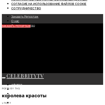
СОГЛАСИЕ НА ИСПОЛЬЗОВАНИЕ ФАЙЛОВ COOKIE
СОТРУДНИЧЕСТВО
Заказать Репортаж
О нас
Сотрудничество
ЗАКАЗАТЬ РЕПОРТАЖ
CELEBRITYTV
АФИША
POSTS BY TAG
СОБЫТИЯ
КРАСОТА
королева красоты
МОДА
ЛИЧНОСТЬ
1 ПОСТ