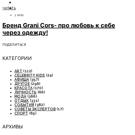
ОТДЫХ
ЧИТАТЬ
СОВЕТЫ ЭКСПЕРТОВ
2 MIN
Бренд Grani Cors- про любовь к себе
через одежду!
ПОДЕЛИТЬСЯ
КАТЕГОРИИ
ART
(112)
CELEBRITY KIDS
(24)
АФИША
(357)
ДРУГОЕ
(296)
КРАСОТА
(170)
ЛИЧНОСТЬ
(66)
МОДА
(366)
ОТДЫХ
(331)
СОБЫТИЯ
(382)
СОВЕТЫ ЭКСПЕРТОВ
(17)
СПОРТ
(65)
АРХИВЫ