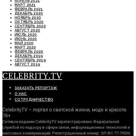
АПРЕЛЬ 2021
МАРТ 2021
ФЕВРАЛЬ 2021
ДЕКАБРЬ 2020
НОЯБРЬ 2020
ОКТЯБРЬ 2020
СЕНТЯБРЬ 2020
АВГУСТ 2020
ИЮЛЬ 2020
ИЮНЬ 2020
МАЙ 2020
МАРТ 2020
ФЕВРАЛЬ 2020
ДЕКАБРЬ 2019
СЕНТЯБРЬ 2019
АВГУСТ 2019
CELEBRITY.TV
ЗАКАЗАТЬ РЕПОРТАЖ
О НАС
СОТРУДНИЧЕСТВО
CelebrityTV – портал о светской жизни, моде и красоте.
16+
Сетевое издание CelebrityTV зарегистрировано Федеральной
службой по надзору в сфере связи, информационных технологий и
массовых коммуникаций. Регистрационный номер: ЭЛ ФС 77-79536