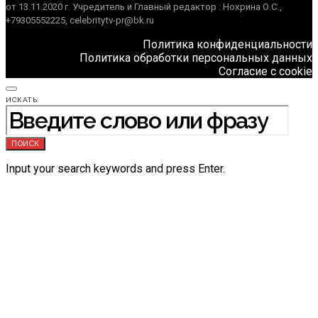
от 13.11.2020 г. Учредитель и Главный редактор : Нохрина О.С.,
+79305552225, celebritytv-pr@bk.ru
Политика конфиденциальности
Политика обработки персональных данных
Согласие с cookie
ИСКАТЬ:
ПОИСК
Input your search keywords and press Enter.