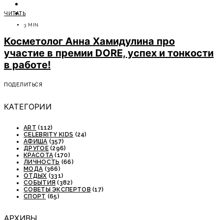
ОТДЫХ
ЧИТАТЬ
СОВЕТЫ ЭКСПЕРТОВ
3 MIN
Косметолог Анна Хамидулина про
участие в премии DORE, успех и тонкости
в работе!
ПОДЕЛИТЬСЯ
КАТЕГОРИИ
ART
(112)
CELEBRITY KIDS
(24)
АФИША
(357)
ДРУГОЕ
(296)
КРАСОТА
(170)
ЛИЧНОСТЬ
(66)
МОДА
(366)
ОТДЫХ
(331)
СОБЫТИЯ
(382)
СОВЕТЫ ЭКСПЕРТОВ
(17)
СПОРТ
(65)
АРХИВЫ