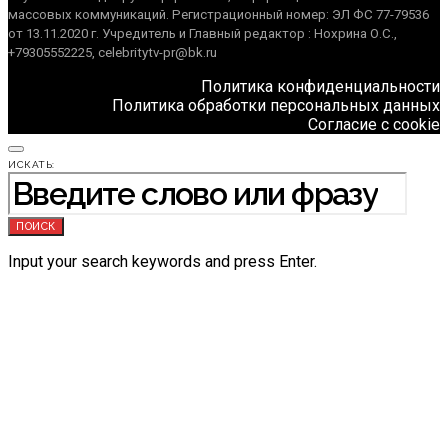
массовых коммуникаций. Регистрационный номер: ЭЛ ФС 77-79536
от 13.11.2020 г. Учредитель и Главный редактор : Нохрина О.С.,
+79305552225, celebritytv-pr@bk.ru
Политика конфиденциальности
Политика обработки персональных данных
Согласие с cookie
ИСКАТЬ:
ПОИСК
Input your search keywords and press Enter.