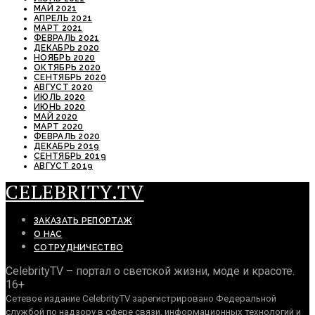
МАЙ 2021
АПРЕЛЬ 2021
МАРТ 2021
ФЕВРАЛЬ 2021
ДЕКАБРЬ 2020
НОЯБРЬ 2020
ОКТЯБРЬ 2020
СЕНТЯБРЬ 2020
АВГУСТ 2020
ИЮЛЬ 2020
ИЮНЬ 2020
МАЙ 2020
МАРТ 2020
ФЕВРАЛЬ 2020
ДЕКАБРЬ 2019
СЕНТЯБРЬ 2019
АВГУСТ 2019
CELEBRITY.TV
ЗАКАЗАТЬ РЕПОРТАЖ
О НАС
СОТРУДНИЧЕСТВО
CelebrityTV – портал о светской жизни, моде и красоте.
16+
Сетевое издание CelebrityTV зарегистрировано Федеральной
службой по надзору в сфере связи, информационных технологий и