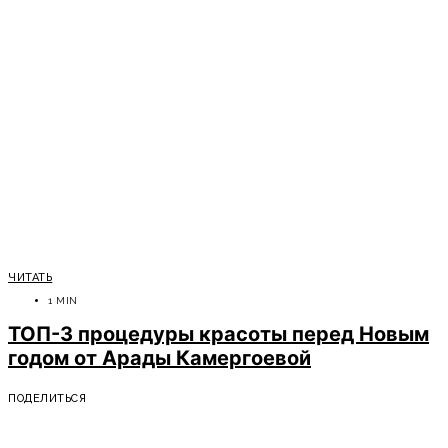
ЧИТАТЬ
1 MIN
ТОП-3 процедуры красоты перед Новым
годом от Арады Камергоевой
ПОДЕЛИТЬСЯ