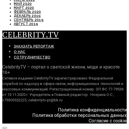
МАЙ 2020
МАРТ 2020
ФЕВРАЛЬ 2020
ДЕКАБРЬ 2019
СЕНТЯБРЬ 2019
АВГУСТ 2019
CELEBRITY.TV
ЗАКАЗАТЬ РЕПОРТАЖ
О НАС
СОТРУДНИЧЕСТВО
CelebrityTV – портал о светской жизни, моде и красоте.
16+
Сетевое издание CelebrityTV зарегистрировано Федеральной
службой по надзору в сфере связи, информационных технологий и
массовых коммуникаций. Регистрационный номер: ЭЛ ФС 77-79536
от 13.11.2020 г. Учредитель и Главный редактор : Нохрина О.С.,
+79305552225, celebritytv-pr@bk.ru
Политика конфиденциальности
Политика обработки персональных данных
Согласие с cookie