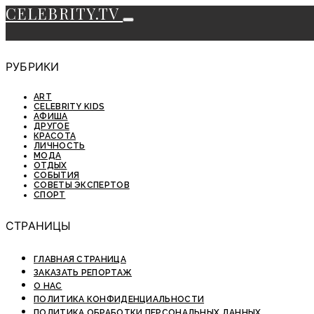
CELEBRITY.TV
РУБРИКИ
ART
CELEBRITY KIDS
АФИША
ДРУГОЕ
КРАСОТА
ЛИЧНОСТЬ
МОДА
ОТДЫХ
СОБЫТИЯ
СОВЕТЫ ЭКСПЕРТОВ
СПОРТ
СТРАНИЦЫ
ГЛАВНАЯ СТРАНИЦА
ЗАКАЗАТЬ РЕПОРТАЖ
О НАС
ПОЛИТИКА КОНФИДЕНЦИАЛЬНОСТИ
ПОЛИТИКА ОБРАБОТКИ ПЕРСОНАЛЬНЫХ ДАННЫХ