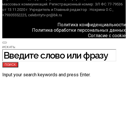
массовых коммуникаций. Регистрационный номер: ЭЛ ФС 77-79536
от 13.11.2020 г. Учредитель и Главный редактор : Нохрина О.С.,
+79305552225, celebritytv-pr@bk.ru
Политика конфиденциальности
Политика обработки персональных данных
Согласие с cookie
ИСКАТЬ:
ПОИСК
Input your search keywords and press Enter.