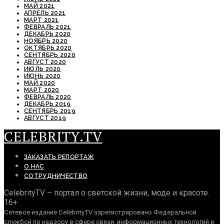
МАЙ 2021
АПРЕЛЬ 2021
МАРТ 2021
ФЕВРАЛЬ 2021
ДЕКАБРЬ 2020
НОЯБРЬ 2020
ОКТЯБРЬ 2020
СЕНТЯБРЬ 2020
АВГУСТ 2020
ИЮЛЬ 2020
ИЮНЬ 2020
МАЙ 2020
МАРТ 2020
ФЕВРАЛЬ 2020
ДЕКАБРЬ 2019
СЕНТЯБРЬ 2019
АВГУСТ 2019
CELEBRITY.TV
ЗАКАЗАТЬ РЕПОРТАЖ
О НАС
СОТРУДНИЧЕСТВО
CelebrityTV – портал о светской жизни, моде и красоте.
16+
Сетевое издание CelebrityTV зарегистрировано Федеральной
службой по надзору в сфере связи, информационных технологий и