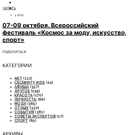
ОТДЫХ
ЧИТАТЬ
СОВЕТЫ ЭКСПЕРТОВ
2 MIN
07-09 октября. Всероссийский
фестиваль «Космос за моду, искусство,
спорт»
ПОДЕЛИТЬСЯ
КАТЕГОРИИ
ART
(112)
CELEBRITY KIDS
(24)
АФИША
(357)
ДРУГОЕ
(295)
КРАСОТА
(170)
ЛИЧНОСТЬ
(66)
МОДА
(365)
ОТДЫХ
(330)
СОБЫТИЯ
(381)
СОВЕТЫ ЭКСПЕРТОВ
(17)
СПОРТ
(65)
АРХИВЫ