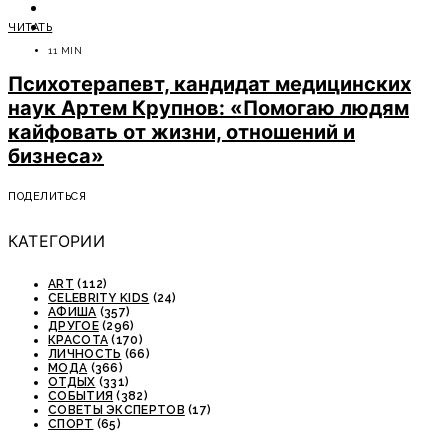
ОТДЫХ
ЧИТАТЬ
СОВЕТЫ ЭКСПЕРТОВ
11 MIN
Психотерапевт, кандидат медицинских
наук Артем Крупнов: «Помогаю людям
кайфовать от жизни, отношений и
бизнеса»
ПОДЕЛИТЬСЯ
КАТЕГОРИИ
ART
(112)
CELEBRITY KIDS
(24)
АФИША
(357)
ДРУГОЕ
(296)
КРАСОТА
(170)
ЛИЧНОСТЬ
(66)
МОДА
(366)
ОТДЫХ
(331)
СОБЫТИЯ
(382)
СОВЕТЫ ЭКСПЕРТОВ
(17)
СПОРТ
(65)