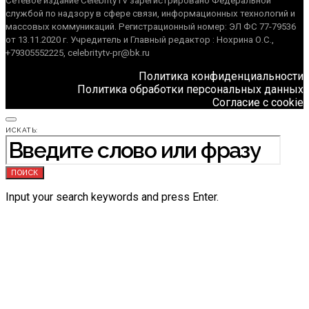
Сетевое издание CelebrityTV зарегистрировано Федеральной
службой по надзору в сфере связи, информационных технологий и
массовых коммуникаций. Регистрационный номер: ЭЛ ФС 77-79536
от 13.11.2020 г. Учредитель и Главный редактор : Нохрина О.С.,
+79305552225, celebritytv-pr@bk.ru
Политика конфиденциальности
Политика обработки персональных данных
Согласие с cookie
ИСКАТЬ:
ПОИСК
Input your search keywords and press Enter.