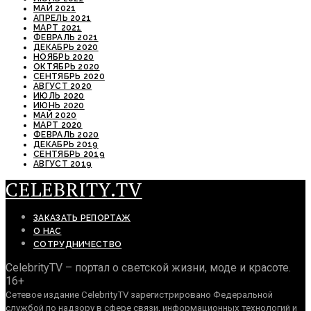
МАЙ 2021
АПРЕЛЬ 2021
МАРТ 2021
ФЕВРАЛЬ 2021
ДЕКАБРЬ 2020
НОЯБРЬ 2020
ОКТЯБРЬ 2020
СЕНТЯБРЬ 2020
АВГУСТ 2020
ИЮЛЬ 2020
ИЮНЬ 2020
МАЙ 2020
МАРТ 2020
ФЕВРАЛЬ 2020
ДЕКАБРЬ 2019
СЕНТЯБРЬ 2019
АВГУСТ 2019
CELEBRITY.TV
ЗАКАЗАТЬ РЕПОРТАЖ
О НАС
СОТРУДНИЧЕСТВО
CelebrityTV – портал о светской жизни, моде и красоте.
16+
Сетевое издание CelebrityTV зарегистрировано Федеральной
службой по надзору в сфере связи, информационных технологий и