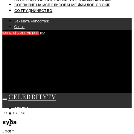
СОГЛАСИЕ НА ИСПОЛЬЗОВАНИЕ ФАЙЛОВ COOKIE
СОТРУДНИЧЕСТВО
Заказать Репортаж
О нас
Сотрудничество
ЗАКАЗАТЬ РЕПОРТАЖ
CELEBRITYTV
АФИША
POSTS BY TAG
СОБЫТИЯ
КРАСОТА
куба
МОДА
ЛИЧНОСТЬ
1 ПОСТ