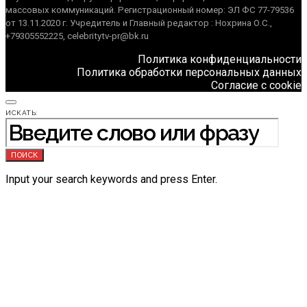
массовых коммуникаций. Регистрационный номер: ЭЛ ФС 77-79536
от 13.11.2020 г. Учредитель и Главный редактор : Нохрина О.С.,
+79305552225, celebritytv-pr@bk.ru
Политика конфиденциальности
Политика обработки персональных данных
Согласие с cookie
ИСКАТЬ:
ПОИСК
Input your search keywords and press Enter.