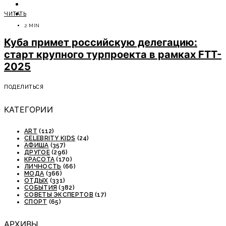
ОТДЫХ
ЧИТАТЬ
СОВЕТЫ ЭКСПЕРТОВ
2 MIN
Куба примет российскую делегацию:
старт крупного турпроекта в рамках FTT-
2025
ПОДЕЛИТЬСЯ
КАТЕГОРИИ
ART
(112)
CELEBRITY KIDS
(24)
АФИША
(357)
ДРУГОЕ
(296)
КРАСОТА
(170)
ЛИЧНОСТЬ
(66)
МОДА
(366)
ОТДЫХ
(331)
СОБЫТИЯ
(382)
СОВЕТЫ ЭКСПЕРТОВ
(17)
СПОРТ
(65)
АРХИВЫ