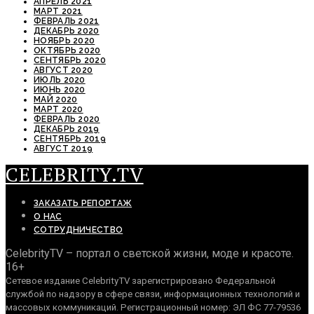
АПРЕЛЬ 2021
МАРТ 2021
ФЕВРАЛЬ 2021
ДЕКАБРЬ 2020
НОЯБРЬ 2020
ОКТЯБРЬ 2020
СЕНТЯБРЬ 2020
АВГУСТ 2020
ИЮЛЬ 2020
ИЮНЬ 2020
МАЙ 2020
МАРТ 2020
ФЕВРАЛЬ 2020
ДЕКАБРЬ 2019
СЕНТЯБРЬ 2019
АВГУСТ 2019
CELEBRITY.TV
ЗАКАЗАТЬ РЕПОРТАЖ
О НАС
СОТРУДНИЧЕСТВО
CelebrityTV – портал о светской жизни, моде и красоте.
16+
Сетевое издание CelebrityTV зарегистрировано Федеральной
службой по надзору в сфере связи, информационных технологий и
массовых коммуникаций. Регистрационный номер: ЭЛ ФС 77-79536