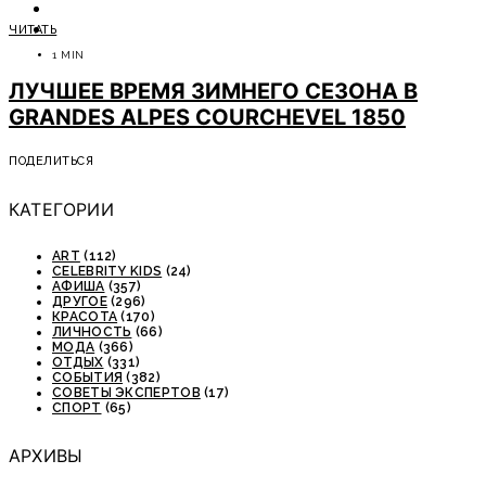
ОТДЫХ
ЧИТАТЬ
СОВЕТЫ ЭКСПЕРТОВ
1 MIN
ЛУЧШЕЕ ВРЕМЯ ЗИМНЕГО СЕЗОНА В
GRANDES ALPES COURCHEVEL 1850
ПОДЕЛИТЬСЯ
КАТЕГОРИИ
ART
(112)
CELEBRITY KIDS
(24)
АФИША
(357)
ДРУГОЕ
(296)
КРАСОТА
(170)
ЛИЧНОСТЬ
(66)
МОДА
(366)
ОТДЫХ
(331)
СОБЫТИЯ
(382)
СОВЕТЫ ЭКСПЕРТОВ
(17)
СПОРТ
(65)
АРХИВЫ