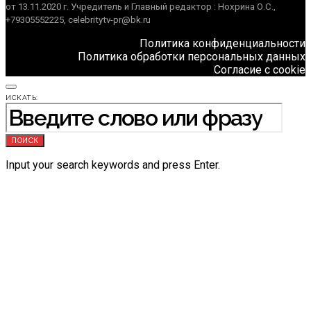
от 13.11.2020 г. Учредитель и Главный редактор : Нохрина О.С.,
+79305552225, celebritytv-pr@bk.ru
Политика конфиденциальности
Политика обработки персональных данных
Согласие с cookie
ИСКАТЬ:
ПОИСК
Input your search keywords and press Enter.