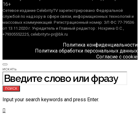
16+
Сетевое издание CelebrityTV зарегистрировано Федеральной
службой по надзору в сфере связи, информационных технологий и
массовых коммуникаций. Регистрационный номер: ЭЛ ФС 77-79536
от 13.11.2020 г. Учредитель и Главный редактор : Нохрина О.С.,
+79305552225, celebritytv-pr@bk.ru
Политика конфиденциальности
Политика обработки персональных данных
Согласие с cookie
ИСКАТЬ:
ПОИСК
Input your search keywords and press Enter.