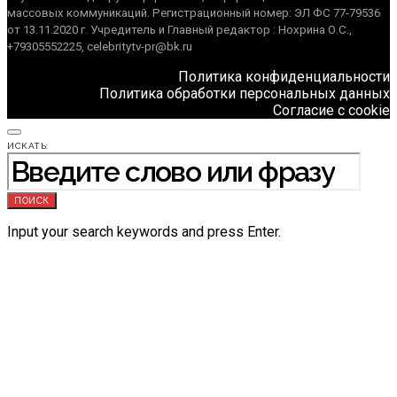
массовых коммуникаций. Регистрационный номер: ЭЛ ФС 77-79536
от 13.11.2020 г. Учредитель и Главный редактор : Нохрина О.С.,
+79305552225, celebritytv-pr@bk.ru
Политика конфиденциальности
Политика обработки персональных данных
Согласие с cookie
ИСКАТЬ:
ПОИСК
Input your search keywords and press Enter.