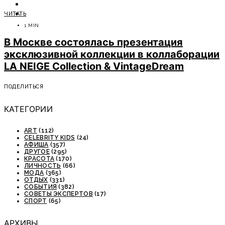
ОТДЫХ
ЧИТАТЬ
СОВЕТЫ ЭКСПЕРТОВ
1 MIN
В Москве состоялась презентация
эксклюзивной коллекции в коллаборации
LA NEIGE Collection & VintageDream
ПОДЕЛИТЬСЯ
КАТЕГОРИИ
ART
(112)
CELEBRITY KIDS
(24)
АФИША
(357)
ДРУГОЕ
(295)
КРАСОТА
(170)
ЛИЧНОСТЬ
(66)
МОДА
(365)
ОТДЫХ
(331)
СОБЫТИЯ
(382)
СОВЕТЫ ЭКСПЕРТОВ
(17)
СПОРТ
(65)
АРХИВЫ