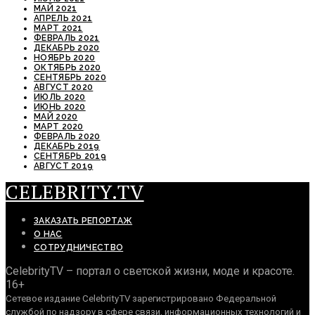
МАЙ 2021
АПРЕЛЬ 2021
МАРТ 2021
ФЕВРАЛЬ 2021
ДЕКАБРЬ 2020
НОЯБРЬ 2020
ОКТЯБРЬ 2020
СЕНТЯБРЬ 2020
АВГУСТ 2020
ИЮЛЬ 2020
ИЮНЬ 2020
МАЙ 2020
МАРТ 2020
ФЕВРАЛЬ 2020
ДЕКАБРЬ 2019
СЕНТЯБРЬ 2019
АВГУСТ 2019
CELEBRITY.TV
ЗАКАЗАТЬ РЕПОРТАЖ
О НАС
СОТРУДНИЧЕСТВО
CelebrityTV – портал о светской жизни, моде и красоте.
16+
Сетевое издание CelebrityTV зарегистрировано Федеральной
службой по надзору в сфере связи, информационных технологий и