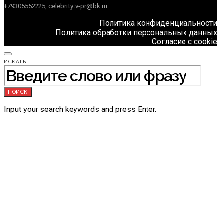
+79305552225, celebritytv-pr@bk.ru
Политика конфиденциальности
Политика обработки персональных данных
Согласие с cookie
ИСКАТЬ:
ПОИСК
Input your search keywords and press Enter.