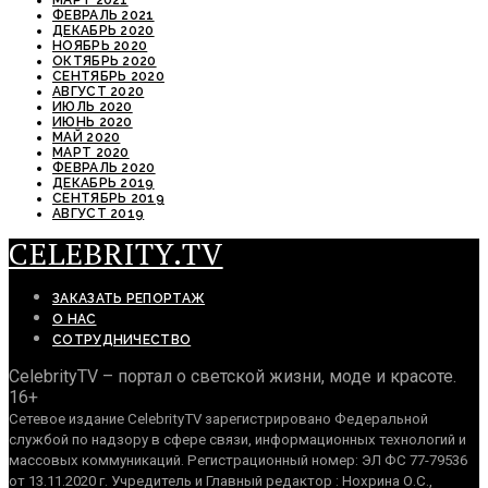
ФЕВРАЛЬ 2021
ДЕКАБРЬ 2020
НОЯБРЬ 2020
ОКТЯБРЬ 2020
СЕНТЯБРЬ 2020
АВГУСТ 2020
ИЮЛЬ 2020
ИЮНЬ 2020
МАЙ 2020
МАРТ 2020
ФЕВРАЛЬ 2020
ДЕКАБРЬ 2019
СЕНТЯБРЬ 2019
АВГУСТ 2019
CELEBRITY.TV
ЗАКАЗАТЬ РЕПОРТАЖ
О НАС
СОТРУДНИЧЕСТВО
CelebrityTV – портал о светской жизни, моде и красоте.
16+
Сетевое издание CelebrityTV зарегистрировано Федеральной
службой по надзору в сфере связи, информационных технологий и
массовых коммуникаций. Регистрационный номер: ЭЛ ФС 77-79536
от 13.11.2020 г. Учредитель и Главный редактор : Нохрина О.С.,