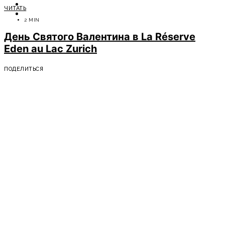
ОТДЫХ
ЧИТАТЬ
СОВЕТЫ ЭКСПЕРТОВ
2 MIN
День Святого Валентина в La Réserve
Eden au Lac Zurich
ПОДЕЛИТЬСЯ