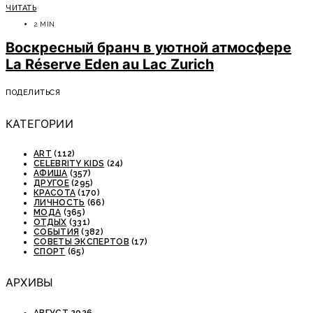
ЧИТАТЬ
2 MIN
Воскресный бранч в уютной атмосфере
La Réserve Eden au Lac Zurich
ПОДЕЛИТЬСЯ
КАТЕГОРИИ
ART
(112)
CELEBRITY KIDS
(24)
АФИША
(357)
ДРУГОЕ
(295)
КРАСОТА
(170)
ЛИЧНОСТЬ
(66)
МОДА
(365)
ОТДЫХ
(331)
СОБЫТИЯ
(382)
СОВЕТЫ ЭКСПЕРТОВ
(17)
СПОРТ
(65)
АРХИВЫ
АВГУСТ 2026