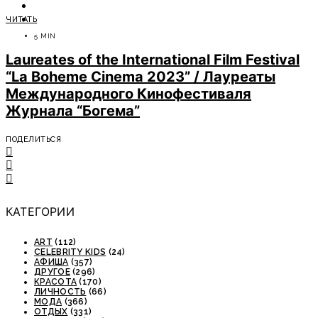
ОТДЫХ
ЧИТАТЬ
СОВЕТЫ ЭКСПЕРТОВ
5 MIN
Laureates of the International Film Festival
“La Boheme Cinema 2023” / Лауреаты
Международного Кинофестиваля
Журнала “Богема”
ПОДЕЛИТЬСЯ
КАТЕГОРИИ
ART
(112)
CELEBRITY KIDS
(24)
АФИША
(357)
ДРУГОЕ
(296)
КРАСОТА
(170)
ЛИЧНОСТЬ
(66)
МОДА
(366)
ОТДЫХ
(331)