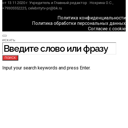
от 13.11.2020 г. Учредитель и Главный редактор : Нохрина О.С.,
+79305552225, celebritytv-pr@bk.ru
Политика конфиденциальности
Политика обработки персональных данных
Согласие с cookie
ИСКАТЬ:
ПОИСК
Input your search keywords and press Enter.