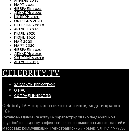
АПРЕЛЬ 2021
МАРТ 2021
ФЕВРАЛЬ 2021
ДЕКАБРЬ 2020
НОЯБРЬ 2020
ОКТЯБРЬ 2020
СЕНТЯБРЬ 2020
АВГУСТ 2020
ИЮЛЬ 2020
ИЮНЬ 2020
МАЙ 2020
МАРТ 2020
ФЕВРАЛЬ 2020
ДЕКАБРЬ 2019
СЕНТЯБРЬ 2019
АВГУСТ 2019
CELEBRITY.TV
ЗАКАЗАТЬ РЕПОРТАЖ
О НАС
СОТРУДНИЧЕСТВО
CelebrityTV – портал о светской жизни, моде и красоте.
16+
Сетевое издание CelebrityTV зарегистрировано Федеральной
службой по надзору в сфере связи, информационных технологий и
массовых коммуникаций. Регистрационный номер: ЭЛ ФС 77-79536