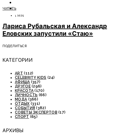
ОТДЫХ
ЧИТАТЬ
СОВЕТЫ ЭКСПЕРТОВ
1 MIN
Лариса Рубальская и Александр
Еловских запустили «Стаю»
ПОДЕЛИТЬСЯ
КАТЕГОРИИ
ART
(112)
CELEBRITY KIDS
(24)
АФИША
(357)
ДРУГОЕ
(296)
КРАСОТА
(170)
ЛИЧНОСТЬ
(66)
МОДА
(366)
ОТДЫХ
(331)
СОБЫТИЯ
(382)
СОВЕТЫ ЭКСПЕРТОВ
(17)
СПОРТ
(65)
АРХИВЫ