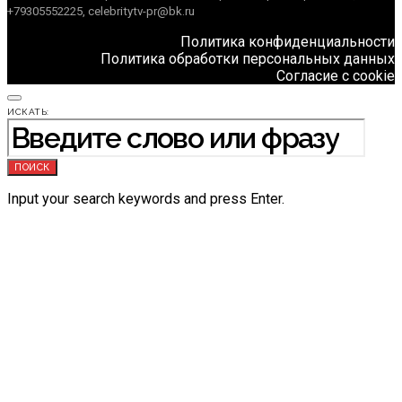
+79305552225, celebritytv-pr@bk.ru
Политика конфиденциальности
Политика обработки персональных данных
Согласие с cookie
ИСКАТЬ:
ПОИСК
Input your search keywords and press Enter.