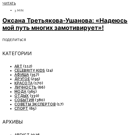
ЧИТАТЬ
3 MIN
Оксана Третьякова-Ушанова: «Надеюсь
мой путь многих замотивирует»!
ПОДЕЛИТЬСЯ
КАТЕГОРИИ
ART
(112)
CELEBRITY KIDS
(24)
АФИША
(357)
ДРУГОЕ
(295)
КРАСОТА
(170)
ЛИЧНОСТЬ
(66)
МОДА
(365)
ОТДЫХ
(330)
СОБЫТИЯ
(380)
СОВЕТЫ ЭКСПЕРТОВ
(17)
СПОРТ
(65)
АРХИВЫ
АВГУСТ 2026