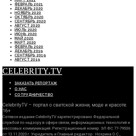
ФЕВРАЛЬ 2021
ДЕКАБРЬ 2020
НОЯБРЬ 2020
ОКТЯБРЬ 2020
СЕНТЯБРЬ 2020
АВГУСТ 2020
ИЮЛЬ 2020
ИЮНЬ 2020
МАЙ 2020
МАРТ 2020
ФЕВРАЛЬ 2020
ДЕКАБРЬ 2019
СЕНТЯБРЬ 2019
АВГУСТ 2019
CELEBRITY.TV
ЗАКАЗАТЬ РЕПОРТАЖ
О НАС
СОТРУДНИЧЕСТВО
CelebrityTV – портал о светской жизни, моде и красоте.
16+
Сетевое издание CelebrityTV зарегистрировано Федеральной
службой по надзору в сфере связи, информационных технологий и
массовых коммуникаций. Регистрационный номер: ЭЛ ФС 77-79536
от 13.11.2020 г. Учредитель и Главный редактор : Нохрина О.С.,