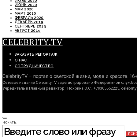
ИЮЛЬ 2020
ИЮНЬ 2020
МАЙ 2020
МАРТ 2020
ФЕВРАЛЬ 2020
ДЕКАБРЬ 2019
СЕНТЯБРЬ 2019
АВГУСТ 2019
CELEBRITY.TV
ЗАКАЗАТЬ РЕПОРТАЖ
О НАС
СОТРУДНИЧЕСТВО
CelebrityTV – портал о светской жизни, моде и красоте. 16
Сетевое издание CelebrityTV зарегистрировано Федеральной службой 
Учредитель и Главный редактор : Нохрина О.С., +79305552225, celebrity
ИСКАТЬ:
ПОИ