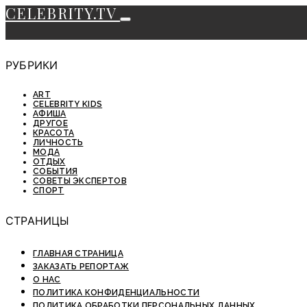
CELEBRITY.TV
РУБРИКИ
ART
CELEBRITY KIDS
АФИША
ДРУГОЕ
КРАСОТА
ЛИЧНОСТЬ
МОДА
ОТДЫХ
СОБЫТИЯ
СОВЕТЫ ЭКСПЕРТОВ
СПОРТ
СТРАНИЦЫ
ГЛАВНАЯ СТРАНИЦА
ЗАКАЗАТЬ РЕПОРТАЖ
О НАС
ПОЛИТИКА КОНФИДЕНЦИАЛЬНОСТИ
ПОЛИТИКА ОБРАБОТКИ ПЕРСОНАЛЬНЫХ ДАННЫХ