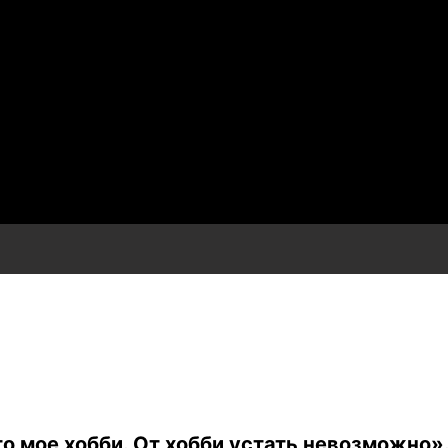
о мое хобби. От хобби устать невозможно»