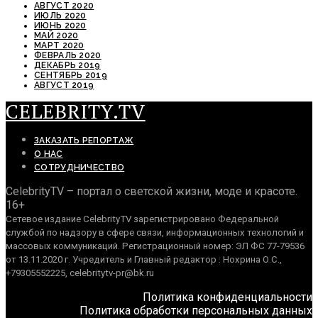
АВГУСТ 2020
ИЮЛЬ 2020
ИЮНЬ 2020
МАЙ 2020
МАРТ 2020
ФЕВРАЛЬ 2020
ДЕКАБРЬ 2019
СЕНТЯБРЬ 2019
АВГУСТ 2019
CELEBRITY.TV
ЗАКАЗАТЬ РЕПОРТАЖ
О НАС
СОТРУДНИЧЕСТВО
CelebrityTV – портал о светской жизни, моде и красоте.
16+
Сетевое издание CelebrityTV зарегистрировано Федеральной
службой по надзору в сфере связи, информационных технологий и
массовых коммуникаций. Регистрационный номер: ЭЛ ФС 77-79536
от 13.11.2020 г. Учредитель и Главный редактор : Нохрина О.С.,
+79305552225, celebritytv-pr@bk.ru
Политика конфиденциальности
Политика обработки персональных данных