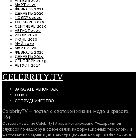
АПРЕЛЬ 2021
МАРТ 2021
ФЕВРАЛЬ 2021
ДЕКАБРЬ 2020
НОЯБРЬ 2020
ОКТЯБРЬ 2020
СЕНТЯБРЬ 2020
АВГУСТ 2020
ИЮЛЬ 2020
ИЮНЬ 2020
МАЙ 2020
МАРТ 2020
ФЕВРАЛЬ 2020
ДЕКАБРЬ 2019
СЕНТЯБРЬ 2019
АВГУСТ 2019
CELEBRITY.TV
ЗАКАЗАТЬ РЕПОРТАЖ
О НАС
СОТРУДНИЧЕСТВО
CelebrityTV – портал о светской жизни, моде и красоте.
16+
Сетевое издание CelebrityTV зарегистрировано Федеральной
службой по надзору в сфере связи, информационных технологий и
массовых коммуникаций. Регистрационный номер: ЭЛ ФС 77-79536