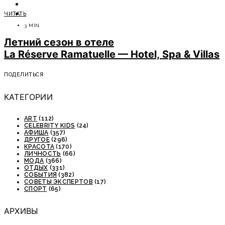
ОТДЫХ
ЧИТАТЬ
СОВЕТЫ ЭКСПЕРТОВ
3 MIN
Летний сезон в отеле
La Réserve Ramatuelle — Hotel, Spa & Villas
ПОДЕЛИТЬСЯ
КАТЕГОРИИ
ART
(112)
CELEBRITY KIDS
(24)
АФИША
(357)
ДРУГОЕ
(296)
КРАСОТА
(170)
ЛИЧНОСТЬ
(66)
МОДА
(366)
ОТДЫХ
(331)
СОБЫТИЯ
(382)
СОВЕТЫ ЭКСПЕРТОВ
(17)
СПОРТ
(65)
АРХИВЫ