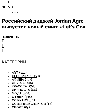
ОТДЫХ
ЧИТАТЬ
СОВЕТЫ ЭКСПЕРТОВ
1 MIN
Российский диджей Jordan Agro
выпустил новый сингл «Let’s Go»
ПОДЕЛИТЬСЯ
КАТЕГОРИИ
ART
(112)
CELEBRITY KIDS
(24)
АФИША
(357)
ДРУГОЕ
(296)
КРАСОТА
(170)
ЛИЧНОСТЬ
(66)
МОДА
(366)
ОТДЫХ
(331)
СОБЫТИЯ
(382)
СОВЕТЫ ЭКСПЕРТОВ
(17)
СПОРТ
(65)