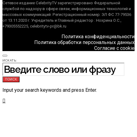
Сетевое издание CelebrityTV зарегистрировано Федеральной
службой по надзору в сфере связи, информационных технологий и
массовых коммуникаций. Регистрационный номер: ЭЛ ФС 77-79536
от 13.11.2020 г. Учредитель и Главный редактор : Нохрина О.С.,
+79305552225, celebritytv-pr@bk.ru
Политика конфиденциальности
Политика обработки персональных данных
Согласие с cookie
ИСКАТЬ:
ПОИСК
Input your search keywords and press Enter.