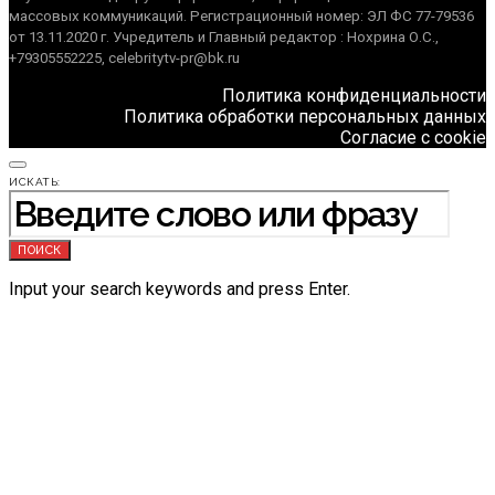
массовых коммуникаций. Регистрационный номер: ЭЛ ФС 77-79536
от 13.11.2020 г. Учредитель и Главный редактор : Нохрина О.С.,
+79305552225, celebritytv-pr@bk.ru
Политика конфиденциальности
Политика обработки персональных данных
Согласие с cookie
ИСКАТЬ:
ПОИСК
Input your search keywords and press Enter.