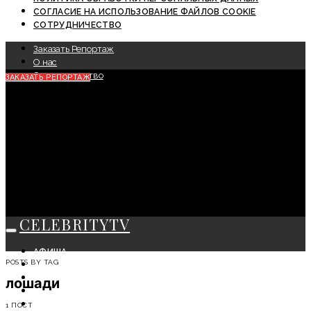
СОГЛАСИЕ НА ИСПОЛЬЗОВАНИЕ ФАЙЛОВ COOKIE
СОТРУДНИЧЕСТВО
Заказать Репортаж
О нас
Сотрудничество
ЗАКАЗАТЬ РЕПОРТАЖ
CELEBRITYTV
АФИША
POSTS BY TAG
СОБЫТИЯ
КРАСОТА
лошади
МОДА
ЛИЧНОСТЬ
1 ПОСТ