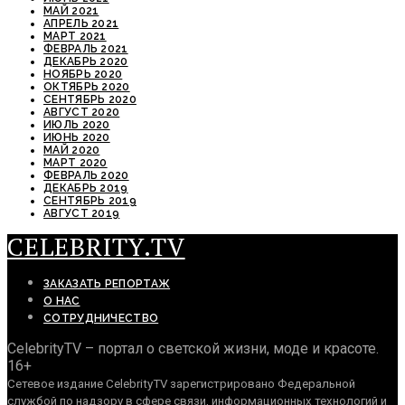
МАЙ 2021
АПРЕЛЬ 2021
МАРТ 2021
ФЕВРАЛЬ 2021
ДЕКАБРЬ 2020
НОЯБРЬ 2020
ОКТЯБРЬ 2020
СЕНТЯБРЬ 2020
АВГУСТ 2020
ИЮЛЬ 2020
ИЮНЬ 2020
МАЙ 2020
МАРТ 2020
ФЕВРАЛЬ 2020
ДЕКАБРЬ 2019
СЕНТЯБРЬ 2019
АВГУСТ 2019
CELEBRITY.TV
ЗАКАЗАТЬ РЕПОРТАЖ
О НАС
СОТРУДНИЧЕСТВО
CelebrityTV – портал о светской жизни, моде и красоте.
16+
Сетевое издание CelebrityTV зарегистрировано Федеральной
службой по надзору в сфере связи, информационных технологий и