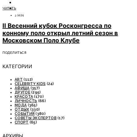
ОТДЫХ
ЧИТАТЬ
СОВЕТЫ ЭКСПЕРТОВ
2 MIN
II Весенний кубок Росконгресса по
конному поло открыл летний сезон в
Московском Поло Клубе
ПОДЕЛИТЬСЯ
КАТЕГОРИИ
ART
(112)
CELEBRITY KIDS
(24)
АФИША
(357)
ДРУГОЕ
(295)
КРАСОТА
(170)
ЛИЧНОСТЬ
(66)
МОДА
(365)
ОТДЫХ
(330)
СОБЫТИЯ
(380)
СОВЕТЫ ЭКСПЕРТОВ
(17)
СПОРТ
(65)
АРХИВЫ