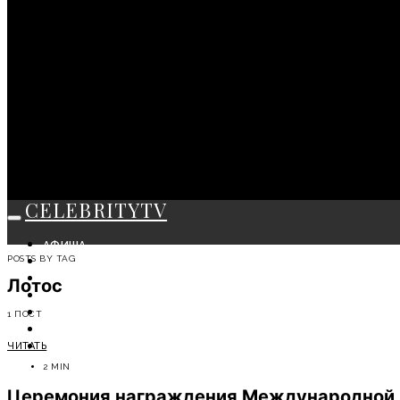
CELEBRITYTV
АФИША
POSTS BY TAG
СОБЫТИЯ
КРАСОТА
Лотос
МОДА
ЛИЧНОСТЬ
1 ПОСТ
ОТДЫХ
ЧИТАТЬ
СОВЕТЫ ЭКСПЕРТОВ
2 MIN
Церемония награждения Международной 