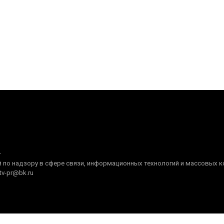
+
по надзору в сфере связи, информационных технологий и массовых ком
tv-pr@bk.ru