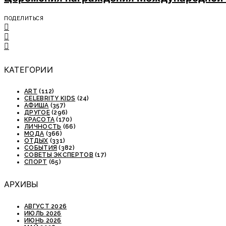
ПОДЕЛИТЬСЯ
КАТЕГОРИИ
ART
(112)
CELEBRITY KIDS
(24)
АФИША
(357)
ДРУГОЕ
(296)
КРАСОТА
(170)
ЛИЧНОСТЬ
(66)
МОДА
(366)
ОТДЫХ
(331)
СОБЫТИЯ
(382)
СОВЕТЫ ЭКСПЕРТОВ
(17)
СПОРТ
(65)
АРХИВЫ
АВГУСТ 2026
ИЮЛЬ 2026
ИЮНЬ 2026