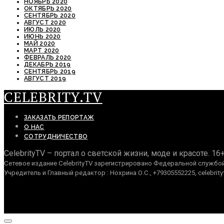
НОЯБРЬ 2020
ОКТЯБРЬ 2020
СЕНТЯБРЬ 2020
АВГУСТ 2020
ИЮЛЬ 2020
ИЮНЬ 2020
МАЙ 2020
МАРТ 2020
ФЕВРАЛЬ 2020
ДЕКАБРЬ 2019
СЕНТЯБРЬ 2019
АВГУСТ 2019
CELEBRITY.TV
ЗАКАЗАТЬ РЕПОРТАЖ
О НАС
СОТРУДНИЧЕСТВО
CelebrityTV – портал о светской жизни, моде и красоте. 16
Сетевое издание CelebrityTV зарегистрировано Федеральной службой 
Учредитель и Главный редактор : Нохрина О.С., +79305552225, celebrity