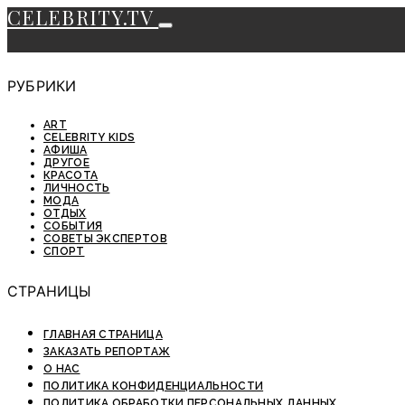
CELEBRITY.TV
РУБРИКИ
ART
CELEBRITY KIDS
АФИША
ДРУГОЕ
КРАСОТА
ЛИЧНОСТЬ
МОДА
ОТДЫХ
СОБЫТИЯ
СОВЕТЫ ЭКСПЕРТОВ
СПОРТ
СТРАНИЦЫ
ГЛАВНАЯ СТРАНИЦА
ЗАКАЗАТЬ РЕПОРТАЖ
О НАС
ПОЛИТИКА КОНФИДЕНЦИАЛЬНОСТИ
ПОЛИТИКА ОБРАБОТКИ ПЕРСОНАЛЬНЫХ ДАННЫХ