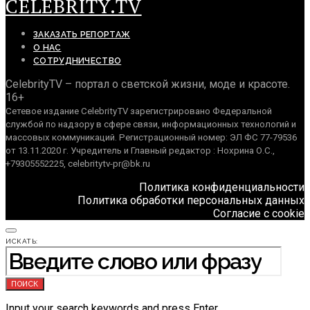
CELEBRITY.TV
ЗАКАЗАТЬ РЕПОРТАЖ
О НАС
СОТРУДНИЧЕСТВО
CelebrityTV – портал о светской жизни, моде и красоте.
16+
Сетевое издание CelebrityTV зарегистрировано Федеральной
службой по надзору в сфере связи, информационных технологий и
массовых коммуникаций. Регистрационный номер: ЭЛ ФС 77-79536
от 13.11.2020 г. Учредитель и Главный редактор : Нохрина О.С.,
+79305552225, celebritytv-pr@bk.ru
Политика конфиденциальности
Политика обработки персональных данных
Согласие с cookie
ИСКАТЬ:
ПОИСК
Input your search keywords and press Enter.