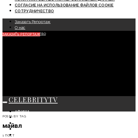
СОГЛАСИЕ НА ИСПОЛЬЗОВАНИЕ ФАЙЛОВ COOKIE
СОТРУДНИЧЕСТВО
Заказать Репортаж
О нас
Сотрудничество
ЗАКАЗАТЬ РЕПОРТАЖ
CELEBRITYTV
АФИША
POSTS BY TAG
СОБЫТИЯ
КРАСОТА
майвл
МОДА
ЛИЧНОСТЬ
1 ПОСТ