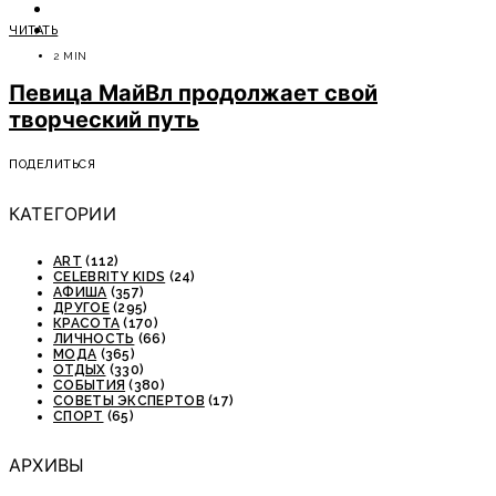
ОТДЫХ
ЧИТАТЬ
СОВЕТЫ ЭКСПЕРТОВ
2 MIN
Певица МайВл продолжает свой
творческий путь
ПОДЕЛИТЬСЯ
КАТЕГОРИИ
ART
(112)
CELEBRITY KIDS
(24)
АФИША
(357)
ДРУГОЕ
(295)
КРАСОТА
(170)
ЛИЧНОСТЬ
(66)
МОДА
(365)
ОТДЫХ
(330)
СОБЫТИЯ
(380)
СОВЕТЫ ЭКСПЕРТОВ
(17)
СПОРТ
(65)
АРХИВЫ