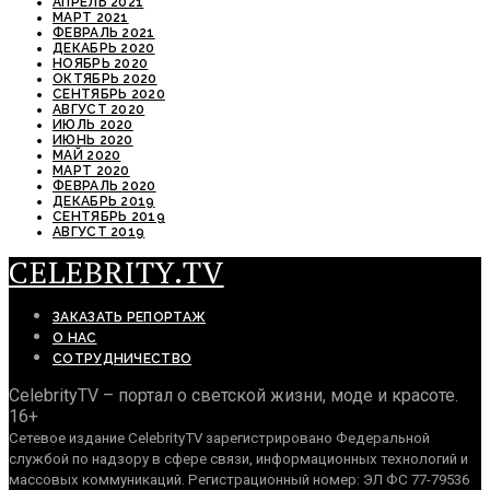
АПРЕЛЬ 2021
МАРТ 2021
ФЕВРАЛЬ 2021
ДЕКАБРЬ 2020
НОЯБРЬ 2020
ОКТЯБРЬ 2020
СЕНТЯБРЬ 2020
АВГУСТ 2020
ИЮЛЬ 2020
ИЮНЬ 2020
МАЙ 2020
МАРТ 2020
ФЕВРАЛЬ 2020
ДЕКАБРЬ 2019
СЕНТЯБРЬ 2019
АВГУСТ 2019
CELEBRITY.TV
ЗАКАЗАТЬ РЕПОРТАЖ
О НАС
СОТРУДНИЧЕСТВО
CelebrityTV – портал о светской жизни, моде и красоте.
16+
Сетевое издание CelebrityTV зарегистрировано Федеральной
службой по надзору в сфере связи, информационных технологий и
массовых коммуникаций. Регистрационный номер: ЭЛ ФС 77-79536