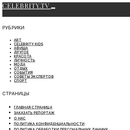
CELEBRITY.TV
РУБРИКИ
ART
CELEBRITY KIDS
АФИША
ДРУГОЕ
КРАСОТА
ЛИЧНОСТЬ
МОДА
ОТДЫХ
СОБЫТИЯ
СОВЕТЫ ЭКСПЕРТОВ
СПОРТ
СТРАНИЦЫ
ГЛАВНАЯ СТРАНИЦА
ЗАКАЗАТЬ РЕПОРТАЖ
О НАС
ПОЛИТИКА КОНФИДЕНЦИАЛЬНОСТИ
ПОЛИТИКА ОБРАБОТКИ ПЕРСОНАЛЬНЫХ ДАННЫХ