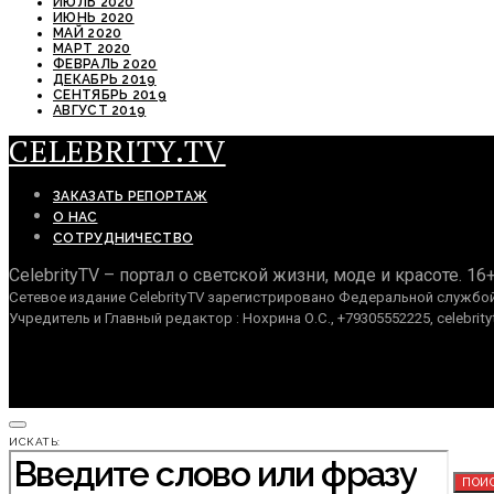
ИЮЛЬ 2020
ИЮНЬ 2020
МАЙ 2020
МАРТ 2020
ФЕВРАЛЬ 2020
ДЕКАБРЬ 2019
СЕНТЯБРЬ 2019
АВГУСТ 2019
CELEBRITY.TV
ЗАКАЗАТЬ РЕПОРТАЖ
О НАС
СОТРУДНИЧЕСТВО
CelebrityTV – портал о светской жизни, моде и красоте. 16
Сетевое издание CelebrityTV зарегистрировано Федеральной службой 
Учредитель и Главный редактор : Нохрина О.С., +79305552225, celebrity
ИСКАТЬ:
ПОИ