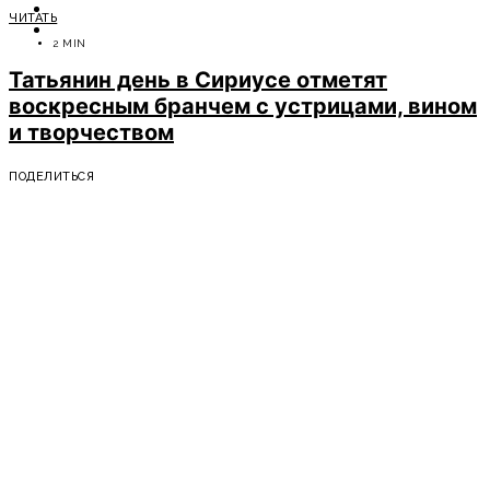
ОТДЫХ
ЧИТАТЬ
СОВЕТЫ ЭКСПЕРТОВ
2 MIN
Татьянин день в Сириусе отметят
воскресным бранчем с устрицами, вином
и творчеством
ПОДЕЛИТЬСЯ