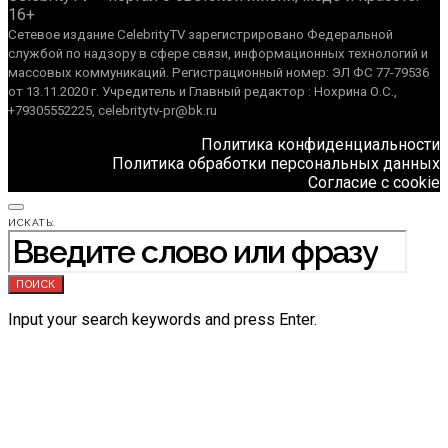
16+
Сетевое издание CelebrityTV зарегистрировано Федеральной
службой по надзору в сфере связи, информационных технологий и
массовых коммуникаций. Регистрационный номер: ЭЛ ФС 77-79536
от 13.11.2020 г. Учредитель и Главный редактор : Нохрина О.С.,
+79305552225, celebritytv-pr@bk.ru
Политика конфиденциальности
Политика обработки персональных данных
Согласие с cookie
ИСКАТЬ:
ПОИСК
Input your search keywords and press Enter.