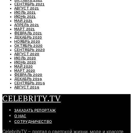
СЕНТЯБРЬ 2021
АВГУСТ 2021
ИЮЛЬ 2021
ИЮНЬ 2021
МАЙ 2021
АПРЕЛЬ 2021
МАРТ 2021
ФЕВРАЛЬ 2021
ДЕКАБРЬ 2020
НОЯБРЬ 2020
ОКТЯБРЬ 2020
СЕНТЯБРЬ 2020
АВГУСТ 2020
ИЮЛЬ 2020
ИЮНЬ 2020
МАЙ 2020
МАРТ 2020
ФЕВРАЛЬ 2020
ДЕКАБРЬ 2019
СЕНТЯБРЬ 2019
АВГУСТ 2019
CELEBRITY.TV
ЗАКАЗАТЬ РЕПОРТАЖ
О НАС
СОТРУДНИЧЕСТВО
CelebrityTV – портал о светской жизни, моде и красоте.