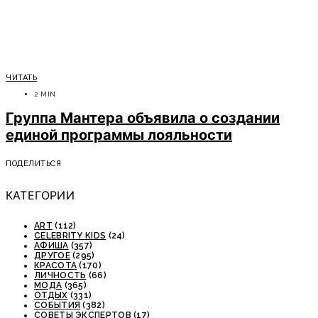
ЧИТАТЬ
2 MIN
Группа Мантера объявила о создании
единой программы лояльности
ПОДЕЛИТЬСЯ
КАТЕГОРИИ
ART
(112)
CELEBRITY KIDS
(24)
АФИША
(357)
ДРУГОЕ
(295)
КРАСОТА
(170)
ЛИЧНОСТЬ
(66)
МОДА
(365)
ОТДЫХ
(331)
СОБЫТИЯ
(382)
СОВЕТЫ ЭКСПЕРТОВ
(17)