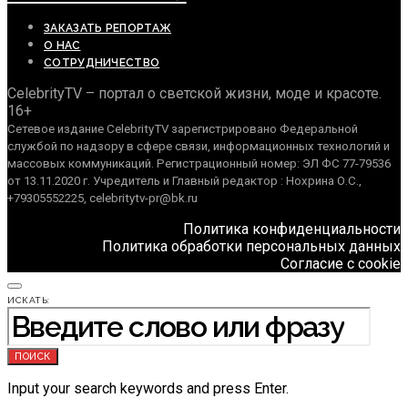
ЗАКАЗАТЬ РЕПОРТАЖ
О НАС
СОТРУДНИЧЕСТВО
CelebrityTV – портал о светской жизни, моде и красоте.
16+
Сетевое издание CelebrityTV зарегистрировано Федеральной
службой по надзору в сфере связи, информационных технологий и
массовых коммуникаций. Регистрационный номер: ЭЛ ФС 77-79536
от 13.11.2020 г. Учредитель и Главный редактор : Нохрина О.С.,
+79305552225, celebritytv-pr@bk.ru
Политика конфиденциальности
Политика обработки персональных данных
Согласие с cookie
ИСКАТЬ:
ПОИСК
Input your search keywords and press Enter.