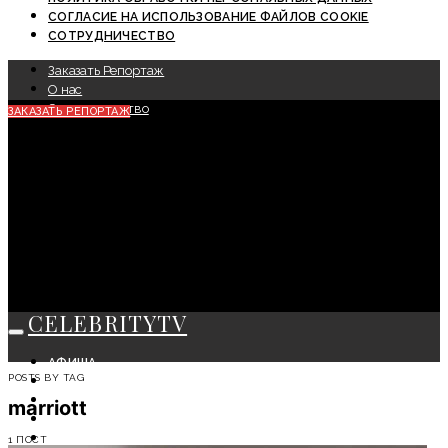
СОГЛАСИЕ НА ИСПОЛЬЗОВАНИЕ ФАЙЛОВ COOKIE
СОТРУДНИЧЕСТВО
Заказать Репортаж
О нас
Сотрудничество
ЗАКАЗАТЬ РЕПОРТАЖ
CELEBRITYTV
АФИША
POSTS BY TAG
СОБЫТИЯ
КРАСОТА
marriott
МОДА
ЛИЧНОСТЬ
1 ПОСТ