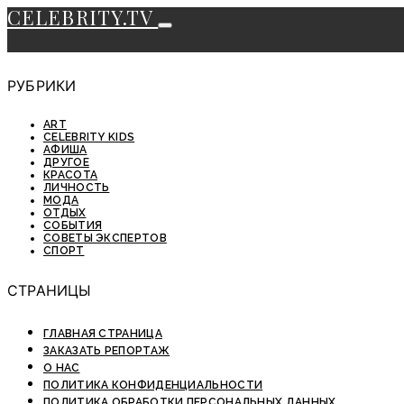
CELEBRITY.TV
РУБРИКИ
ART
CELEBRITY KIDS
АФИША
ДРУГОЕ
КРАСОТА
ЛИЧНОСТЬ
МОДА
ОТДЫХ
СОБЫТИЯ
СОВЕТЫ ЭКСПЕРТОВ
СПОРТ
СТРАНИЦЫ
ГЛАВНАЯ СТРАНИЦА
ЗАКАЗАТЬ РЕПОРТАЖ
О НАС
ПОЛИТИКА КОНФИДЕНЦИАЛЬНОСТИ
ПОЛИТИКА ОБРАБОТКИ ПЕРСОНАЛЬНЫХ ДАННЫХ