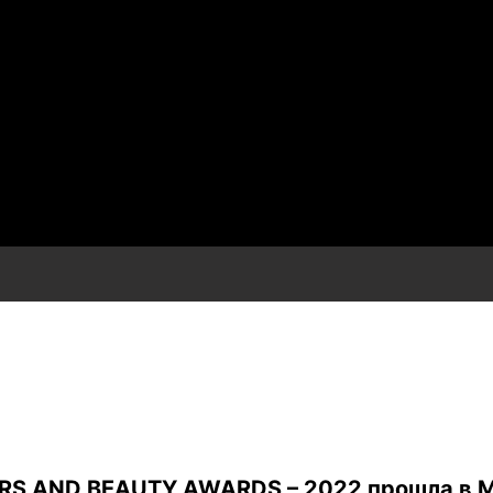
RS AND BEAUTY AWARDS – 2022 прошла в 