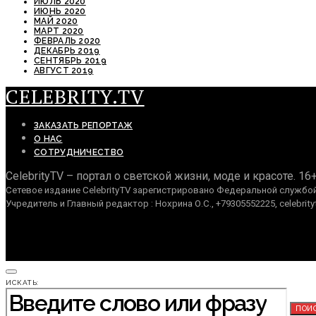
ИЮЛЬ 2020
ИЮНЬ 2020
МАЙ 2020
МАРТ 2020
ФЕВРАЛЬ 2020
ДЕКАБРЬ 2019
СЕНТЯБРЬ 2019
АВГУСТ 2019
CELEBRITY.TV
ЗАКАЗАТЬ РЕПОРТАЖ
О НАС
СОТРУДНИЧЕСТВО
CelebrityTV – портал о светской жизни, моде и красоте. 16
Сетевое издание CelebrityTV зарегистрировано Федеральной службой 
Учредитель и Главный редактор : Нохрина О.С., +79305552225, celebrity
ИСКАТЬ:
ПОИ