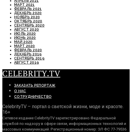
АПРЕЛЬ 2021
МАРТ 2021
ФЕВРАЛЬ 2021
ДЕКАБРЬ 2020
НОЯБРЬ 2020
ОКТЯБРЬ 2020
СЕНТЯБРЬ 2020
АВГУСТ 2020
ИЮЛЬ 2020
ИЮНЬ 2020
МАЙ 2020
МАРТ 2020
ФЕВРАЛЬ 2020
ДЕКАБРЬ 2019
СЕНТЯБРЬ 2019
АВГУСТ 2019
CELEBRITY.TV
ЗАКАЗАТЬ РЕПОРТАЖ
О НАС
СОТРУДНИЧЕСТВО
CelebrityTV – портал о светской жизни, моде и красоте.
16+
Сетевое издание CelebrityTV зарегистрировано Федеральной
службой по надзору в сфере связи, информационных технологий и
массовых коммуникаций. Регистрационный номер: ЭЛ ФС 77-79536