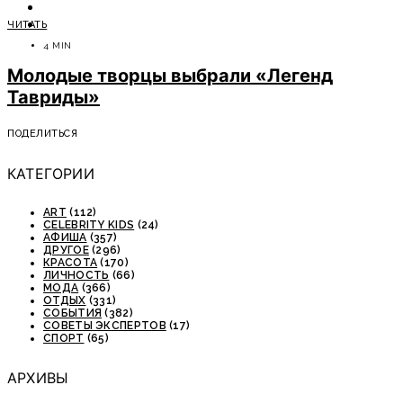
ОТДЫХ
ЧИТАТЬ
СОВЕТЫ ЭКСПЕРТОВ
4 MIN
Молодые творцы выбрали «Легенд
Тавриды»
ПОДЕЛИТЬСЯ
КАТЕГОРИИ
ART
(112)
CELEBRITY KIDS
(24)
АФИША
(357)
ДРУГОЕ
(296)
КРАСОТА
(170)
ЛИЧНОСТЬ
(66)
МОДА
(366)
ОТДЫХ
(331)
СОБЫТИЯ
(382)
СОВЕТЫ ЭКСПЕРТОВ
(17)
СПОРТ
(65)
АРХИВЫ