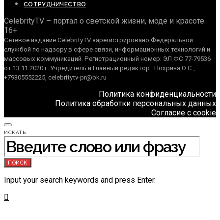
СОТРУДНИЧЕСТВО
CelebrityTV – портал о светской жизни, моде и красоте.
16+
Сетевое издание CelebrityTV зарегистрировано Федеральной
службой по надзору в сфере связи, информационных технологий и
массовых коммуникаций. Регистрационный номер: ЭЛ ФС 77-79536
от 13.11.2020 г. Учредитель и Главный редактор : Нохрина О.С.,
+79305552225, celebritytv-pr@bk.ru
Политика конфиденциальности
Политика обработки персональных данных
Согласие с cookie
ИСКАТЬ:
ПОИСК
Input your search keywords and press Enter.