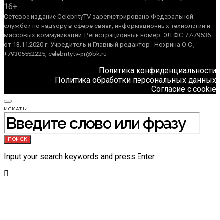
16+
Сетевое издание CelebrityTV зарегистрировано Федеральной
службой по надзору в сфере связи, информационных технологий и
массовых коммуникаций. Регистрационный номер: ЭЛ ФС 77-79536
от 13.11.2020 г. Учредитель и Главный редактор : Нохрина О.С.,
+79305552225, celebritytv-pr@bk.ru
Политика конфиденциальности
Политика обработки персональных данных
Согласие с cookie
ИСКАТЬ:
ПОИСК
Input your search keywords and press Enter.