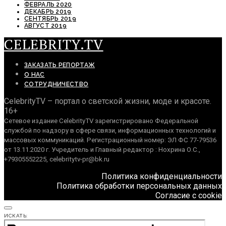
ФЕВРАЛЬ 2020
ДЕКАБРЬ 2019
СЕНТЯБРЬ 2019
АВГУСТ 2019
CELEBRITY.TV
ЗАКАЗАТЬ РЕПОРТАЖ
О НАС
СОТРУДНИЧЕСТВО
CelebrityTV – портал о светской жизни, моде и красоте.
16+
Сетевое издание CelebrityTV зарегистрировано Федеральной
службой по надзору в сфере связи, информационных технологий и
массовых коммуникаций. Регистрационный номер: ЭЛ ФС 77-79536
от 13.11.2020 г. Учредитель и Главный редактор : Нохрина О.С.,
+79305552225, celebritytv-pr@bk.ru
Политика конфиденциальности
Политика обработки персональных данных
Согласие с cookie
ИСКАТЬ: