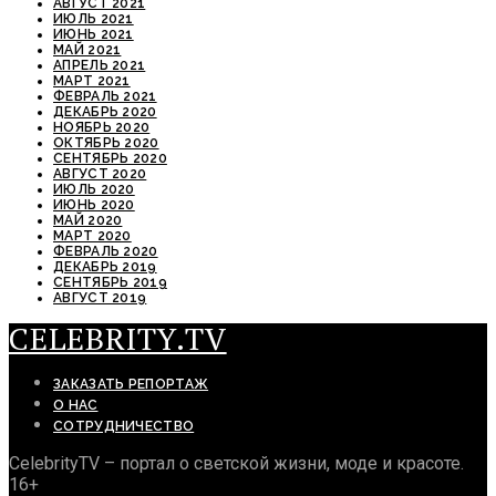
АВГУСТ 2021
ИЮЛЬ 2021
ИЮНЬ 2021
МАЙ 2021
АПРЕЛЬ 2021
МАРТ 2021
ФЕВРАЛЬ 2021
ДЕКАБРЬ 2020
НОЯБРЬ 2020
ОКТЯБРЬ 2020
СЕНТЯБРЬ 2020
АВГУСТ 2020
ИЮЛЬ 2020
ИЮНЬ 2020
МАЙ 2020
МАРТ 2020
ФЕВРАЛЬ 2020
ДЕКАБРЬ 2019
СЕНТЯБРЬ 2019
АВГУСТ 2019
CELEBRITY.TV
ЗАКАЗАТЬ РЕПОРТАЖ
О НАС
СОТРУДНИЧЕСТВО
CelebrityTV – портал о светской жизни, моде и красоте.
16+