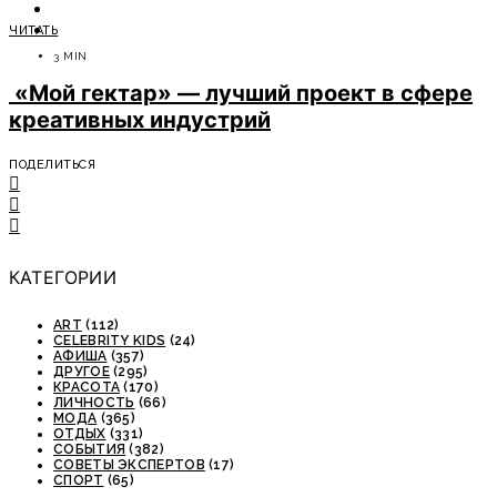
ОТДЫХ
ЧИТАТЬ
СОВЕТЫ ЭКСПЕРТОВ
3 MIN
«Мой гектар» — лучший проект в сфере
креативных индустрий
ПОДЕЛИТЬСЯ
КАТЕГОРИИ
ART
(112)
CELEBRITY KIDS
(24)
АФИША
(357)
ДРУГОЕ
(295)
КРАСОТА
(170)
ЛИЧНОСТЬ
(66)
МОДА
(365)
ОТДЫХ
(331)
СОБЫТИЯ
(382)
СОВЕТЫ ЭКСПЕРТОВ
(17)
СПОРТ
(65)