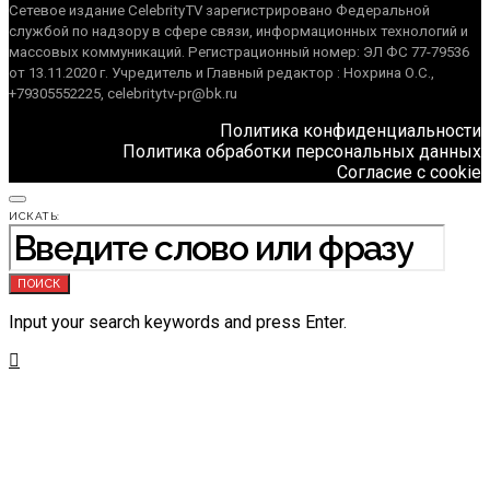
Сетевое издание CelebrityTV зарегистрировано Федеральной
службой по надзору в сфере связи, информационных технологий и
массовых коммуникаций. Регистрационный номер: ЭЛ ФС 77-79536
от 13.11.2020 г. Учредитель и Главный редактор : Нохрина О.С.,
+79305552225, celebritytv-pr@bk.ru
Политика конфиденциальности
Политика обработки персональных данных
Согласие с cookie
ИСКАТЬ:
ПОИСК
Input your search keywords and press Enter.