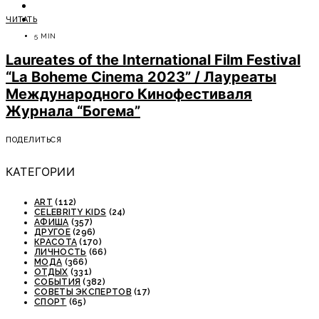
ОТДЫХ
ЧИТАТЬ
СОВЕТЫ ЭКСПЕРТОВ
5 MIN
Laureates of the International Film Festival
“La Boheme Cinema 2023” / Лауреаты
Международного Кинофестиваля
Журнала “Богема”
ПОДЕЛИТЬСЯ
КАТЕГОРИИ
ART
(112)
CELEBRITY KIDS
(24)
АФИША
(357)
ДРУГОЕ
(296)
КРАСОТА
(170)
ЛИЧНОСТЬ
(66)
МОДА
(366)
ОТДЫХ
(331)
СОБЫТИЯ
(382)
СОВЕТЫ ЭКСПЕРТОВ
(17)
СПОРТ
(65)