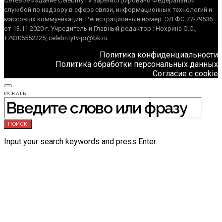
Сетевое издание CelebrityTV зарегистрировано Федеральной
службой по надзору в сфере связи, информационных технологий и
массовых коммуникаций. Регистрационный номер: ЭЛ ФС 77-79536
от 13.11.2020 г. Учредитель и Главный редактор : Нохрина О.С.,
+79305552225, celebritytv-pr@bk.ru
Политика конфиденциальности
Политика обработки персональных данных
Согласие с cookie
ИСКАТЬ:
ПОИСК
Input your search keywords and press Enter.