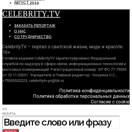
АВГУСТ 2019
CELEBRITY.TV
ЗАКАЗАТЬ РЕПОРТАЖ
О НАС
СОТРУДНИЧЕСТВО
CelebrityTV – портал о светской жизни, моде и красоте.
16+
Сетевое издание CelebrityTV зарегистрировано Федеральной
службой по надзору в сфере связи, информационных технологий и
массовых коммуникаций. Регистрационный номер: ЭЛ ФС 77-79536
от 13.11.2020 г. Учредитель и Главный редактор : Нохрина О.С.,
+79305552225, celebritytv-pr@bk.ru
Политика конфиденциальности
Политика обработки персональных данных
Согласие с cookie
ИСКАТЬ:
ПОИСК