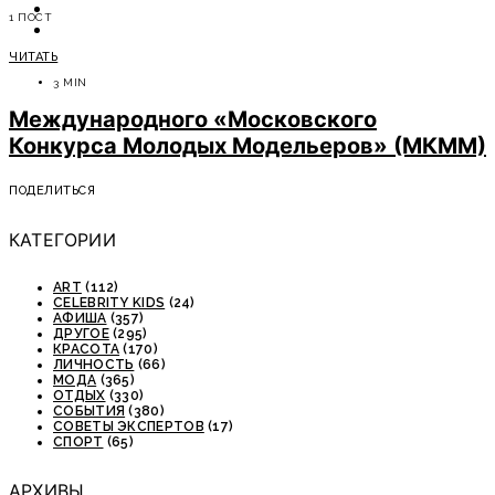
ОТДЫХ
1 ПОСТ
СОВЕТЫ ЭКСПЕРТОВ
ЧИТАТЬ
3 MIN
Международного «Московского
Конкурса Молодых Модельеров» (МКММ)
ПОДЕЛИТЬСЯ
КАТЕГОРИИ
ART
(112)
CELEBRITY KIDS
(24)
АФИША
(357)
ДРУГОЕ
(295)
КРАСОТА
(170)
ЛИЧНОСТЬ
(66)
МОДА
(365)
ОТДЫХ
(330)
СОБЫТИЯ
(380)
СОВЕТЫ ЭКСПЕРТОВ
(17)
СПОРТ
(65)
АРХИВЫ