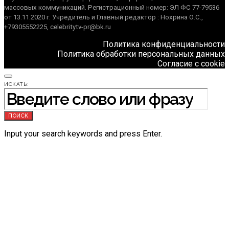
массовых коммуникаций. Регистрационный номер: ЭЛ ФС 77-79536
от 13.11.2020 г. Учредитель и Главный редактор : Нохрина О.С.,
+79305552225, celebritytv-pr@bk.ru
Политика конфиденциальности
Политика обработки персональных данных
Согласие с cookie
ИСКАТЬ:
ПОИСК
Input your search keywords and press Enter.