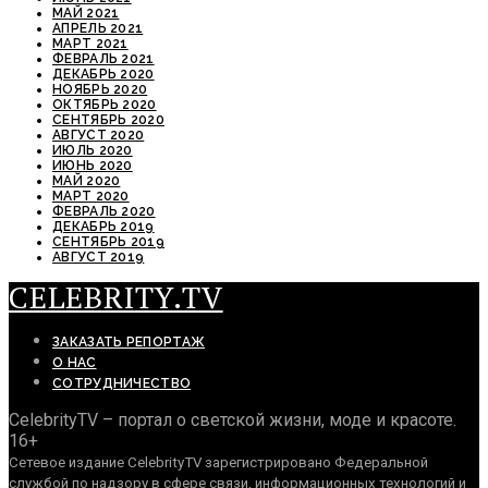
МАЙ 2021
АПРЕЛЬ 2021
МАРТ 2021
ФЕВРАЛЬ 2021
ДЕКАБРЬ 2020
НОЯБРЬ 2020
ОКТЯБРЬ 2020
СЕНТЯБРЬ 2020
АВГУСТ 2020
ИЮЛЬ 2020
ИЮНЬ 2020
МАЙ 2020
МАРТ 2020
ФЕВРАЛЬ 2020
ДЕКАБРЬ 2019
СЕНТЯБРЬ 2019
АВГУСТ 2019
CELEBRITY.TV
ЗАКАЗАТЬ РЕПОРТАЖ
О НАС
СОТРУДНИЧЕСТВО
CelebrityTV – портал о светской жизни, моде и красоте.
16+
Сетевое издание CelebrityTV зарегистрировано Федеральной
службой по надзору в сфере связи, информационных технологий и