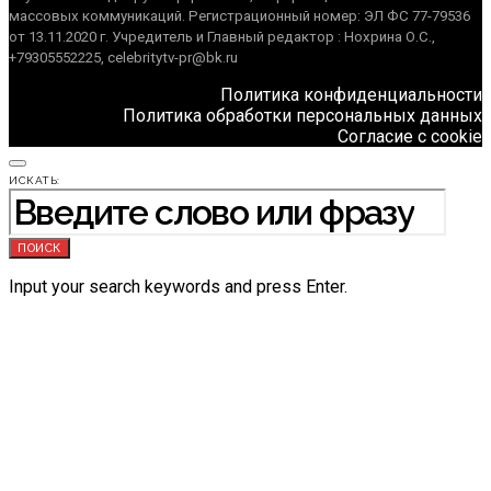
массовых коммуникаций. Регистрационный номер: ЭЛ ФС 77-79536
от 13.11.2020 г. Учредитель и Главный редактор : Нохрина О.С.,
+79305552225, celebritytv-pr@bk.ru
Политика конфиденциальности
Политика обработки персональных данных
Согласие с cookie
ИСКАТЬ:
ПОИСК
Input your search keywords and press Enter.