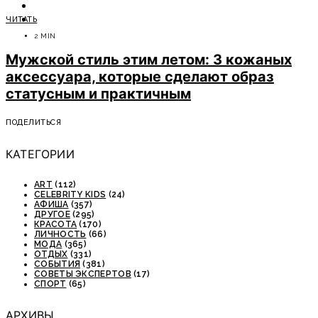
ОТДЫХ
ЧИТАТЬ
СОВЕТЫ ЭКСПЕРТОВ
2 MIN
Мужской стиль этим летом: 3 кожаных
аксессуара, которые сделают образ
статусным и практичным
ПОДЕЛИТЬСЯ
КАТЕГОРИИ
ART
(112)
CELEBRITY KIDS
(24)
АФИША
(357)
ДРУГОЕ
(295)
КРАСОТА
(170)
ЛИЧНОСТЬ
(66)
МОДА
(365)
ОТДЫХ
(331)
СОБЫТИЯ
(381)
СОВЕТЫ ЭКСПЕРТОВ
(17)
СПОРТ
(65)
АРХИВЫ