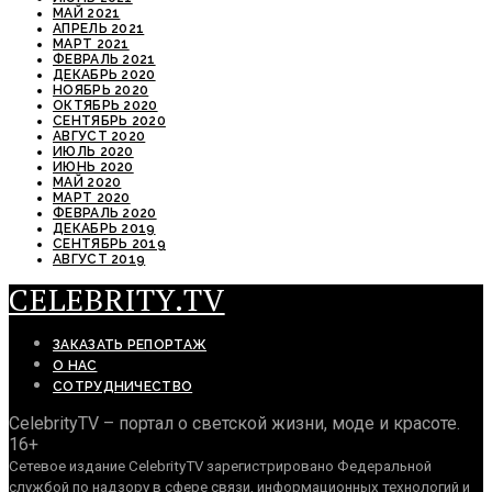
МАЙ 2021
АПРЕЛЬ 2021
МАРТ 2021
ФЕВРАЛЬ 2021
ДЕКАБРЬ 2020
НОЯБРЬ 2020
ОКТЯБРЬ 2020
СЕНТЯБРЬ 2020
АВГУСТ 2020
ИЮЛЬ 2020
ИЮНЬ 2020
МАЙ 2020
МАРТ 2020
ФЕВРАЛЬ 2020
ДЕКАБРЬ 2019
СЕНТЯБРЬ 2019
АВГУСТ 2019
CELEBRITY.TV
ЗАКАЗАТЬ РЕПОРТАЖ
О НАС
СОТРУДНИЧЕСТВО
CelebrityTV – портал о светской жизни, моде и красоте.
16+
Сетевое издание CelebrityTV зарегистрировано Федеральной
службой по надзору в сфере связи, информационных технологий и