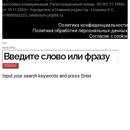
массовых коммуникаций. Регистрационный номер: ЭЛ ФС 77-79536
от 13.11.2020 г. Учредитель и Главный редактор : Нохрина О.С.,
+79305552225, celebritytv-pr@bk.ru
Политика конфиденциальности
Политика обработки персональных данных
Согласие с cookie
ИСКАТЬ:
ПОИСК
Input your search keywords and press Enter.