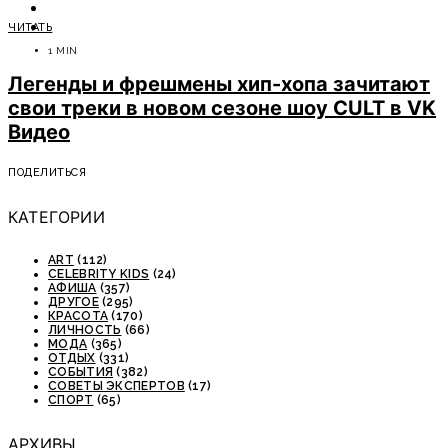
ОТДЫХ
ЧИТАТЬ
СОВЕТЫ ЭКСПЕРТОВ
1 MIN
Легенды и фрешмены хип-хопа зачитают
свои треки в новом сезоне шоу CULT в VK
Видео
ПОДЕЛИТЬСЯ
КАТЕГОРИИ
ART
(112)
CELEBRITY KIDS
(24)
АФИША
(357)
ДРУГОЕ
(295)
КРАСОТА
(170)
ЛИЧНОСТЬ
(66)
МОДА
(365)
ОТДЫХ
(331)
СОБЫТИЯ
(382)
СОВЕТЫ ЭКСПЕРТОВ
(17)
СПОРТ
(65)
АРХИВЫ