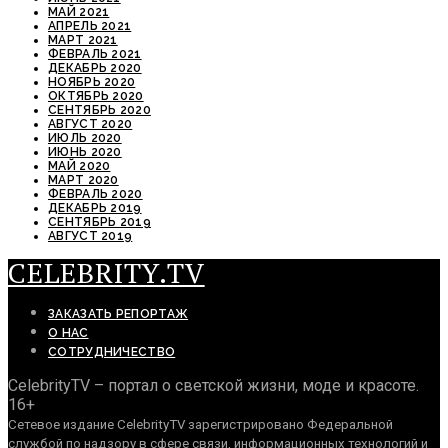
МАЙ 2021
АПРЕЛЬ 2021
МАРТ 2021
ФЕВРАЛЬ 2021
ДЕКАБРЬ 2020
НОЯБРЬ 2020
ОКТЯБРЬ 2020
СЕНТЯБРЬ 2020
АВГУСТ 2020
ИЮЛЬ 2020
ИЮНЬ 2020
МАЙ 2020
МАРТ 2020
ФЕВРАЛЬ 2020
ДЕКАБРЬ 2019
СЕНТЯБРЬ 2019
АВГУСТ 2019
CELEBRITY.TV
ЗАКАЗАТЬ РЕПОРТАЖ
О НАС
СОТРУДНИЧЕСТВО
CelebrityTV – портал о светской жизни, моде и красоте.
16+
Сетевое издание CelebrityTV зарегистрировано Федеральной
службой по надзору в сфере связи, информационных технологий и