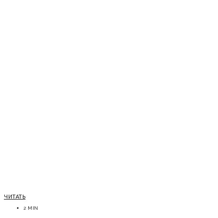
ЧИТАТЬ
2 MIN