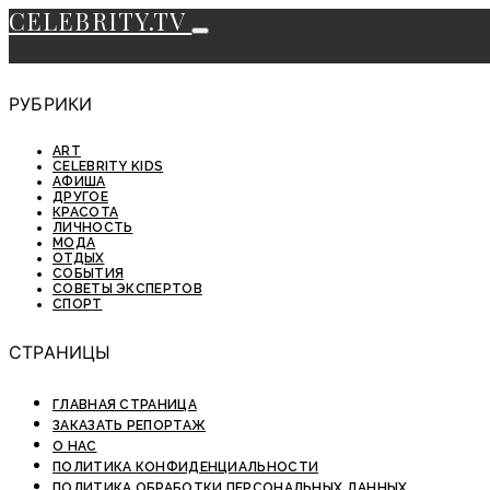
CELEBRITY.TV
РУБРИКИ
ART
CELEBRITY KIDS
АФИША
ДРУГОЕ
КРАСОТА
ЛИЧНОСТЬ
МОДА
ОТДЫХ
СОБЫТИЯ
СОВЕТЫ ЭКСПЕРТОВ
СПОРТ
СТРАНИЦЫ
ГЛАВНАЯ СТРАНИЦА
ЗАКАЗАТЬ РЕПОРТАЖ
О НАС
ПОЛИТИКА КОНФИДЕНЦИАЛЬНОСТИ
ПОЛИТИКА ОБРАБОТКИ ПЕРСОНАЛЬНЫХ ДАННЫХ