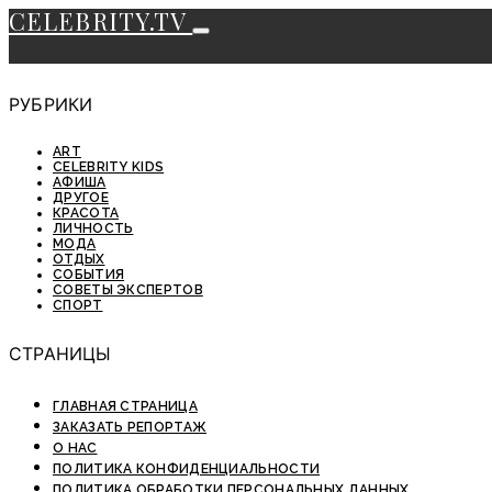
CELEBRITY.TV
РУБРИКИ
ART
CELEBRITY KIDS
АФИША
ДРУГОЕ
КРАСОТА
ЛИЧНОСТЬ
МОДА
ОТДЫХ
СОБЫТИЯ
СОВЕТЫ ЭКСПЕРТОВ
СПОРТ
СТРАНИЦЫ
ГЛАВНАЯ СТРАНИЦА
ЗАКАЗАТЬ РЕПОРТАЖ
О НАС
ПОЛИТИКА КОНФИДЕНЦИАЛЬНОСТИ
ПОЛИТИКА ОБРАБОТКИ ПЕРСОНАЛЬНЫХ ДАННЫХ