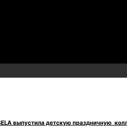
 SELA выпустила детскую праздничную кол