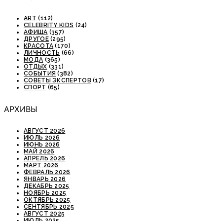
ART
(112)
CELEBRITY KIDS
(24)
АФИША
(357)
ДРУГОЕ
(295)
КРАСОТА
(170)
ЛИЧНОСТЬ
(66)
МОДА
(365)
ОТДЫХ
(331)
СОБЫТИЯ
(382)
СОВЕТЫ ЭКСПЕРТОВ
(17)
СПОРТ
(65)
АРХИВЫ
АВГУСТ 2026
ИЮЛЬ 2026
ИЮНЬ 2026
МАЙ 2026
АПРЕЛЬ 2026
МАРТ 2026
ФЕВРАЛЬ 2026
ЯНВАРЬ 2026
ДЕКАБРЬ 2025
НОЯБРЬ 2025
ОКТЯБРЬ 2025
СЕНТЯБРЬ 2025
АВГУСТ 2025
ИЮЛЬ 2025