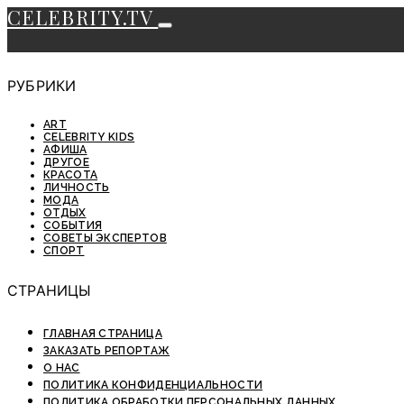
CELEBRITY.TV
РУБРИКИ
ART
CELEBRITY KIDS
АФИША
ДРУГОЕ
КРАСОТА
ЛИЧНОСТЬ
МОДА
ОТДЫХ
СОБЫТИЯ
СОВЕТЫ ЭКСПЕРТОВ
СПОРТ
СТРАНИЦЫ
ГЛАВНАЯ СТРАНИЦА
ЗАКАЗАТЬ РЕПОРТАЖ
О НАС
ПОЛИТИКА КОНФИДЕНЦИАЛЬНОСТИ
ПОЛИТИКА ОБРАБОТКИ ПЕРСОНАЛЬНЫХ ДАННЫХ