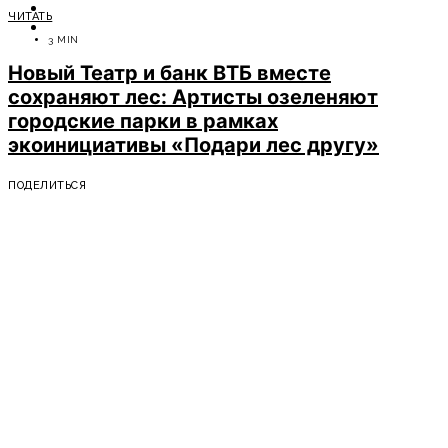
ОТДЫХ
ЧИТАТЬ
СОВЕТЫ ЭКСПЕРТОВ
3 MIN
Новый Театр и банк ВТБ вместе
сохраняют лес: Артисты озеленяют
городские парки в рамках
экоинициативы «Подари лес другу»
ПОДЕЛИТЬСЯ