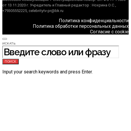
от 13.11.2020 г. Учредитель и Главный редактор : Нохрина О.С.,
+79305552225, celebritytv-pr@bk.ru
Политика конфиденциальности
Политика обработки персональных данных
Согласие с cookie
ИСКАТЬ:
ПОИСК
Input your search keywords and press Enter.