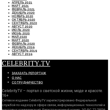
АПРЕЛЬ 2021
МАРТ 2021
ФЕВРАЛЬ 2021
ДЕКАБРЬ 2020
НОЯБРЬ 2020
ОКТЯБРЬ 2020
СЕНТЯБРЬ 2020
АВГУСТ 2020
ИЮЛЬ 2020
ИЮНЬ 2020
МАЙ 2020
МАРТ 2020
ФЕВРАЛЬ 2020
ДЕКАБРЬ 2019
СЕНТЯБРЬ 2019
АВГУСТ 2019
CELEBRITY.TV
ЗАКАЗАТЬ РЕПОРТАЖ
О НАС
СОТРУДНИЧЕСТВО
CelebrityTV – портал о светской жизни, моде и красоте.
16+
Сетевое издание CelebrityTV зарегистрировано Федеральной
службой по надзору в сфере связи, информационных технологий и
массовых коммуникаций. Регистрационный номер: ЭЛ ФС 77-79536