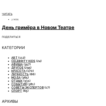
ЧИТАТЬ
2 MIN
День гримёра в Новом Театре
ПОДЕЛИТЬСЯ
КАТЕГОРИИ
ART
(112)
CELEBRITY KIDS
(24)
АФИША
(357)
ДРУГОЕ
(295)
КРАСОТА
(170)
ЛИЧНОСТЬ
(66)
МОДА
(365)
ОТДЫХ
(331)
СОБЫТИЯ
(381)
СОВЕТЫ ЭКСПЕРТОВ
(17)
СПОРТ
(65)
АРХИВЫ