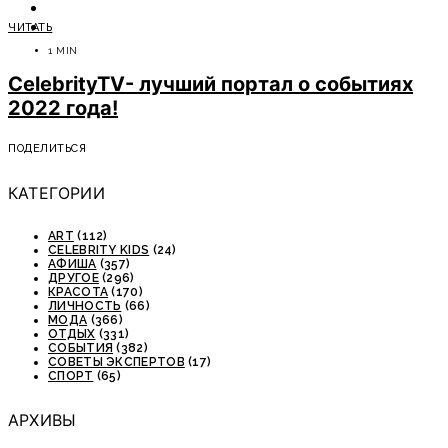
ОТДЫХ
ЧИТАТЬ
СОВЕТЫ ЭКСПЕРТОВ
1 MIN
CelebrityTV- лучший портал о событиях
2022 года!
ПОДЕЛИТЬСЯ
КАТЕГОРИИ
ART
(112)
CELEBRITY KIDS
(24)
АФИША
(357)
ДРУГОЕ
(296)
КРАСОТА
(170)
ЛИЧНОСТЬ
(66)
МОДА
(366)
ОТДЫХ
(331)
СОБЫТИЯ
(382)
СОВЕТЫ ЭКСПЕРТОВ
(17)
СПОРТ
(65)
АРХИВЫ