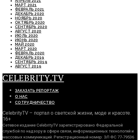
АПРЕЛЬ 2021
МАРТ 2021
ФЕВРАЛЬ 2021
ДЕКАБРЬ 2020
НОЯБРЬ 2020
ОКТЯБРЬ 2020
СЕНТЯБРЬ 2020
АВГУСТ 2020
ИЮЛЬ 2020
ИЮНЬ 2020
МАЙ 2020
МАРТ 2020
ФЕВРАЛЬ 2020
ДЕКАБРЬ 2019
СЕНТЯБРЬ 2019
АВГУСТ 2019
CELEBRITY.TV
ЗАКАЗАТЬ РЕПОРТАЖ
О НАС
СОТРУДНИЧЕСТВО
CelebrityTV – портал о светской жизни, моде и красоте.
16+
Сетевое издание CelebrityTV зарегистрировано Федеральной
службой по надзору в сфере связи, информационных технологий и
массовых коммуникаций. Регистрационный номер: ЭЛ ФС 77-79536