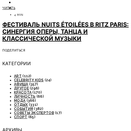
ОТДЫХ
ЧИТАТЬ
СОВЕТЫ ЭКСПЕРТОВ
4 MIN
ФЕСТИВАЛЬ NUITS ÉTOILÉES В RITZ PARIS:
СИНЕРГИЯ ОПЕРЫ, ТАНЦА И
КЛАССИЧЕСКОЙ МУЗЫКИ
ПОДЕЛИТЬСЯ
КАТЕГОРИИ
ART
(112)
CELEBRITY KIDS
(24)
АФИША
(357)
ДРУГОЕ
(296)
КРАСОТА
(170)
ЛИЧНОСТЬ
(66)
МОДА
(366)
ОТДЫХ
(331)
СОБЫТИЯ
(382)
СОВЕТЫ ЭКСПЕРТОВ
(17)
СПОРТ
(65)
АРХИВЫ