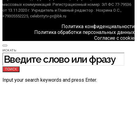
массовых коммуникаций. Регистрационный номер: ЭЛ ФС 77-79536
от 13.11.2020 г. Учредитель и Главный редактор : Нохрина О.С.,
+79305552225, celebritytv-pr@bk.ru
Политика конфиденциальности
Политика обработки персональных данных
Согласие с cookie
ИСКАТЬ:
ПОИСК
Input your search keywords and press Enter.