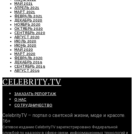
МАЙ 2021
АПРЕЛЬ 2021
МАРТ 2021
ФЕВРАЛЬ 2021
ДЕКАБРЬ 2020
НОЯБРЬ 2020
ОКТЯБРЬ 2020
СЕНТЯБРЬ 2020
АВГУСТ 2020
ИЮЛЬ 2020
ИЮНЬ 2020
МАЙ 2020
МАРТ 2020
ФЕВРАЛЬ 2020
ДЕКАБРЬ 2019
СЕНТЯБРЬ 2019
АВГУСТ 2019
CELEBRITY.TV
ЗАКАЗАТЬ РЕПОРТАЖ
О НАС
СОТРУДНИЧЕСТВО
CelebrityTV – портал о светской жизни, моде и красоте.
16+
Сетевое издание CelebrityTV зарегистрировано Федеральной
службой по надзору в сфере связи, информационных технологий и