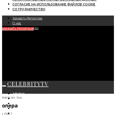
СОГЛАСИЕ НА ИСПОЛЬЗОВАНИЕ ФАЙЛОВ COOKIE
СОТРУДНИЧЕСТВО
Заказать Репортаж
О нас
Сотрудничество
ЗАКАЗАТЬ РЕПОРТАЖ
CELEBRITYTV
АФИША
POSTS BY TAG
СОБЫТИЯ
КРАСОТА
опера
МОДА
ЛИЧНОСТЬ
1 ПОСТ