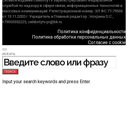
Сетевое издание CelebrityTV зарегистрировано Федеральной
службой по надзору в сфере связи, информационных технологий и
массовых коммуникаций. Регистрационный номер: ЭЛ ФС 77-79536
от 13.11.2020 г. Учредитель и Главный редактор : Нохрина О.С.,
+79305552225, celebritytv-pr@bk.ru
Политика конфиденциальности
Политика обработки персональных данных
Согласие с cookie
ИСКАТЬ:
ПОИСК
Input your search keywords and press Enter.