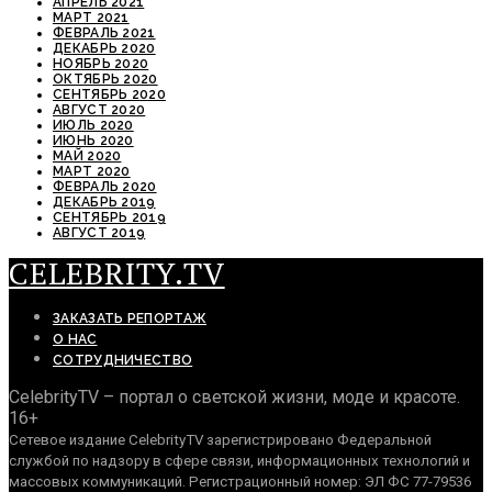
АПРЕЛЬ 2021
МАРТ 2021
ФЕВРАЛЬ 2021
ДЕКАБРЬ 2020
НОЯБРЬ 2020
ОКТЯБРЬ 2020
СЕНТЯБРЬ 2020
АВГУСТ 2020
ИЮЛЬ 2020
ИЮНЬ 2020
МАЙ 2020
МАРТ 2020
ФЕВРАЛЬ 2020
ДЕКАБРЬ 2019
СЕНТЯБРЬ 2019
АВГУСТ 2019
CELEBRITY.TV
ЗАКАЗАТЬ РЕПОРТАЖ
О НАС
СОТРУДНИЧЕСТВО
CelebrityTV – портал о светской жизни, моде и красоте.
16+
Сетевое издание CelebrityTV зарегистрировано Федеральной
службой по надзору в сфере связи, информационных технологий и
массовых коммуникаций. Регистрационный номер: ЭЛ ФС 77-79536