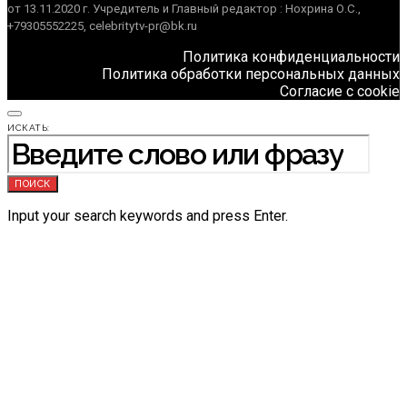
от 13.11.2020 г. Учредитель и Главный редактор : Нохрина О.С.,
+79305552225, celebritytv-pr@bk.ru
Политика конфиденциальности
Политика обработки персональных данных
Согласие с cookie
ИСКАТЬ:
ПОИСК
Input your search keywords and press Enter.