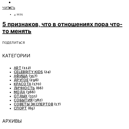
ОТДЫХ
ЧИТАТЬ
СОВЕТЫ ЭКСПЕРТОВ
4 MIN
5 признаков, что в отношениях пора что-
то менять
ПОДЕЛИТЬСЯ
КАТЕГОРИИ
ART
(112)
CELEBRITY KIDS
(24)
АФИША
(357)
ДРУГОЕ
(296)
КРАСОТА
(170)
ЛИЧНОСТЬ
(66)
МОДА
(366)
ОТДЫХ
(331)
СОБЫТИЯ
(382)
СОВЕТЫ ЭКСПЕРТОВ
(17)
СПОРТ
(65)
АРХИВЫ