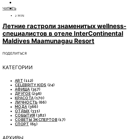
ОТДЫХ
ЧИТАТЬ
СОВЕТЫ ЭКСПЕРТОВ
2 MIN
Летние гастроли знаменитых wellness-
специалистов в отеле InterContinental
Maldives Maamunagau Resort
ПОДЕЛИТЬСЯ
КАТЕГОРИИ
ART
(112)
CELEBRITY KIDS
(24)
АФИША
(357)
ДРУГОЕ
(296)
КРАСОТА
(170)
ЛИЧНОСТЬ
(66)
МОДА
(366)
ОТДЫХ
(331)
СОБЫТИЯ
(382)
СОВЕТЫ ЭКСПЕРТОВ
(17)
СПОРТ
(65)
АРХИВЫ