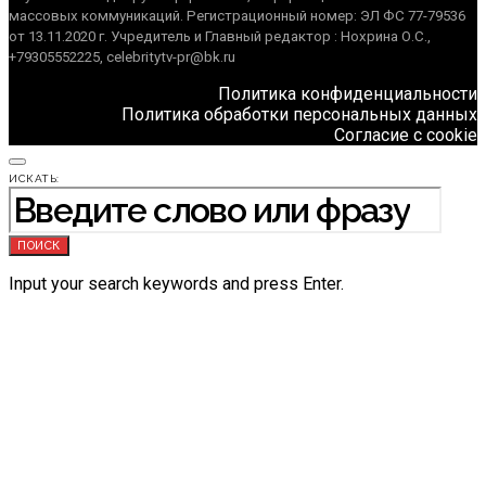
массовых коммуникаций. Регистрационный номер: ЭЛ ФС 77-79536
от 13.11.2020 г. Учредитель и Главный редактор : Нохрина О.С.,
+79305552225, celebritytv-pr@bk.ru
Политика конфиденциальности
Политика обработки персональных данных
Согласие с cookie
ИСКАТЬ:
ПОИСК
Input your search keywords and press Enter.