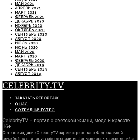
МАЙ 2021
АПРЕЛЬ 2021
МАРТ 2021
ФЕВРАЛЬ 2021
ДЕКАБРЬ 2020
НОЯБРЬ 2020
ОКТЯБРЬ 2020
СЕНТЯБРЬ 2020
АВГУСТ 2020
ИЮЛЬ 2020
ИЮНЬ 2020
МАЙ 2020
МАРТ 2020
ФЕВРАЛЬ 2020
ДЕКАБРЬ 2019
СЕНТЯБРЬ 2019
АВГУСТ 2019
CELEBRITY.TV
ЗАКАЗАТЬ РЕПОРТАЖ
О НАС
СОТРУДНИЧЕСТВО
CelebrityTV – портал о светской жизни, моде и красоте.
16+
Сетевое издание CelebrityTV зарегистрировано Федеральной
службой по надзору в сфере связи, информационных технологий и