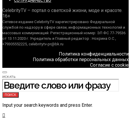
СОТРУДНИЧЕСТВО
CelebrityTV – портал о светской жизни, моде и красоте.
16+
Сетевое издание CelebrityTV зарегистрировано Федеральной
службой по надзору в сфере связи, информационных технологий и
массовых коммуникаций. Регистрационный номер: ЭЛ ФС 77-79536
от 13.11.2020 г. Учредитель и Главный редактор : Нохрина О.С.,
+79305552225, celebritytv-pr@bk.ru
Политика конфиденциальности
Политика обработки персональных данных
Согласие с cookie
ИСКАТЬ:
ПОИСК
Input your search keywords and press Enter.