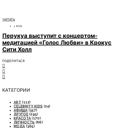
ЧИТАТЬ
1 MIN
Перукуа выступит с концертом-
медитацией «Голос Любви» в Крокус
Сити Холл
ПОДЕЛИТЬСЯ
КАТЕГОРИИ
ART
(112)
CELEBRITY KIDS
(24)
АФИША
(357)
ДРУГОЕ
(295)
КРАСОТА
(170)
ЛИЧНОСТЬ
(66)
МОДА
(365)