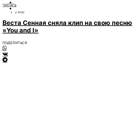
ОТДЫХ
ЧИТАТЬ
СОВЕТЫ ЭКСПЕРТОВ
2 MIN
Веста Сенная сняла клип на свою песню
«You and I»
ПОДЕЛИТЬСЯ