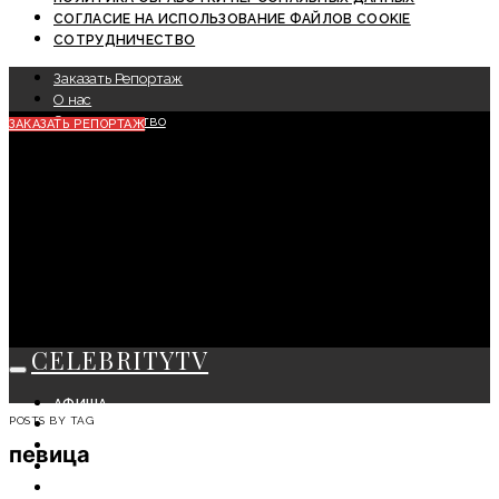
СОГЛАСИЕ НА ИСПОЛЬЗОВАНИЕ ФАЙЛОВ COOKIE
СОТРУДНИЧЕСТВО
Заказать Репортаж
О нас
Сотрудничество
ЗАКАЗАТЬ РЕПОРТАЖ
CELEBRITYTV
АФИША
POSTS BY TAG
СОБЫТИЯ
КРАСОТА
певица
МОДА
ЛИЧНОСТЬ