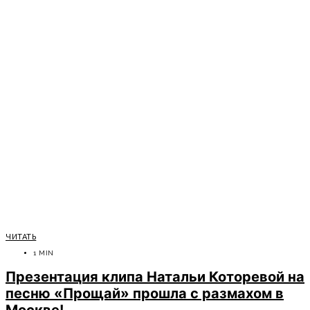
ЧИТАТЬ
1 MIN
Презентация клипа Натальи Которевой на
песню «Прощай» прошла с размахом в