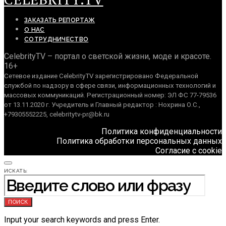
ЗАКАЗАТЬ РЕПОРТАЖ
О НАС
СОТРУДНИЧЕСТВО
CelebrityTV – портал о светской жизни, моде и красоте.
16+
Сетевое издание CelebrityTV зарегистрировано Федеральной
службой по надзору в сфере связи, информационных технологий и
массовых коммуникаций. Регистрационный номер: ЭЛ ФС 77-79536
от 13.11.2020 г. Учредитель и Главный редактор : Нохрина О.С.,
+79305552225, celebritytv-pr@bk.ru
Политика конфиденциальности
Политика обработки персональных данных
Согласие с cookie
ИСКАТЬ:
ПОИСК
Input your search keywords and press Enter.