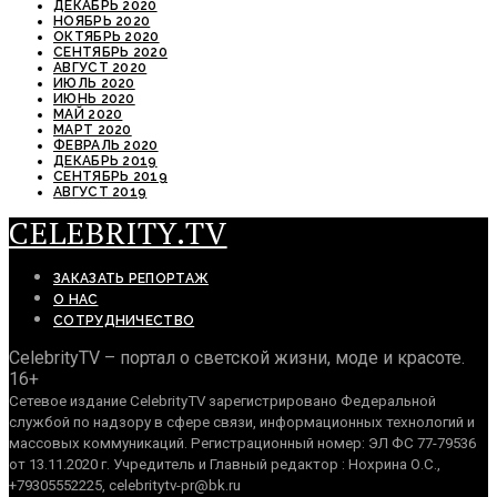
ДЕКАБРЬ 2020
НОЯБРЬ 2020
ОКТЯБРЬ 2020
СЕНТЯБРЬ 2020
АВГУСТ 2020
ИЮЛЬ 2020
ИЮНЬ 2020
МАЙ 2020
МАРТ 2020
ФЕВРАЛЬ 2020
ДЕКАБРЬ 2019
СЕНТЯБРЬ 2019
АВГУСТ 2019
CELEBRITY.TV
ЗАКАЗАТЬ РЕПОРТАЖ
О НАС
СОТРУДНИЧЕСТВО
CelebrityTV – портал о светской жизни, моде и красоте.
16+
Сетевое издание CelebrityTV зарегистрировано Федеральной
службой по надзору в сфере связи, информационных технологий и
массовых коммуникаций. Регистрационный номер: ЭЛ ФС 77-79536
от 13.11.2020 г. Учредитель и Главный редактор : Нохрина О.С.,
+79305552225, celebritytv-pr@bk.ru