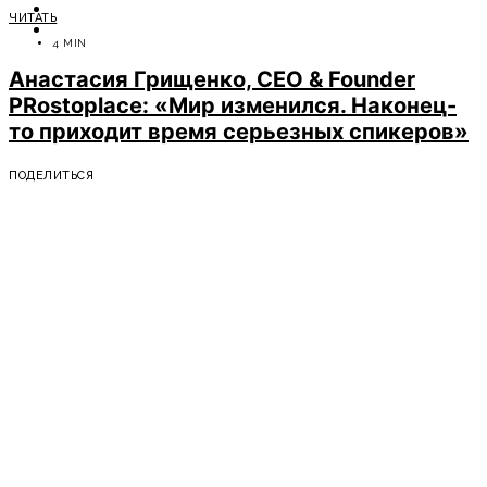
ОТДЫХ
ЧИТАТЬ
СОВЕТЫ ЭКСПЕРТОВ
4 MIN
Анастасия Грищенко, CEO & Founder
PRostoplace: «Мир изменился. Наконец-
то приходит время серьезных спикеров»
ПОДЕЛИТЬСЯ